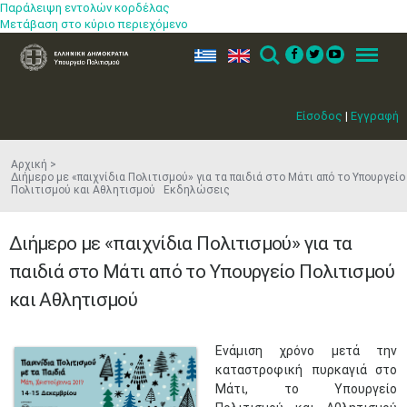
Παράλειψη εντολών κορδέλας
Μετάβαση στο κύριο περιεχόμενο
ελ
en
Search
Menu
Είσοδος
|
Εγγραφή
Αρχική
Διήμερο με «παιχνίδια Πολιτισμού» για τα παιδιά στο Μάτι από το Υπουργείο
Πολιτισμού και Αθλητισμού Εκδηλώσεις
Διήμερο με «παιχνίδια Πολιτισμού» για τα
παιδιά στο Μάτι από το Υπουργείο Πολιτισμού
και Αθλητισμού
​Ενάμιση χρόνο μετά την
καταστροφική πυρκαγιά στο
Μάτι, το Υπουργείο