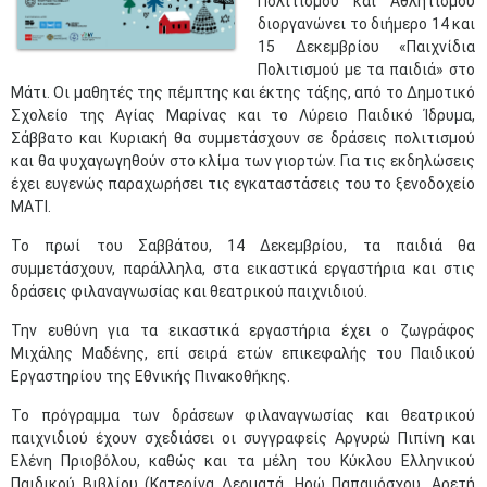
Πολιτισμού και Αθλητισμού
διοργανώνει το διήμερο 14 και
15 Δεκεμβρίου «Παιχνίδια
Πολιτισμού με τα παιδιά» στο
Μάτι. Οι μαθητές της πέμπτης και έκτης τάξης, από το Δημοτικό
Σχολείο της Αγίας Μαρίνας και το Λύρειο Παιδικό Ίδρυμα,
Σάββατο και Κυριακή θα συμμετάσχουν σε δράσεις πολιτισμού
και θα ψυχαγωγηθούν στο κλίμα των γιορτών. Για τις εκδηλώσεις
έχει ευγενώς παραχωρήσει τις εγκαταστάσεις του το ξενοδοχείο
ΜΑΤΙ.
Το πρωί του Σαββάτου, 14 Δεκεμβρίου, τα παιδιά θα
συμμετάσχουν, παράλληλα, στα εικαστικά εργαστήρια και στις
δράσεις φιλαναγνωσίας και θεατρικού παιχνιδιού.
Την ευθύνη για τα εικαστικά εργαστήρια έχει ο ζωγράφος
Μιχάλης Μαδένης, επί σειρά ετών επικεφαλής του Παιδικού
Εργαστηρίου της Εθνικής Πινακοθήκης.
Το πρόγραμμα των δράσεων φιλαναγνωσίας και θεατρικού
παιχνιδιού έχουν σχεδιάσει οι συγγραφείς Αργυρώ Πιπίνη και
Ελένη Πριοβόλου, καθώς και τα μέλη του Κύκλου Ελληνικού
Παιδικού Βιβλίου (Κατερίνα Δερματά, Ηρώ Παπαμόσχου, Αρετή