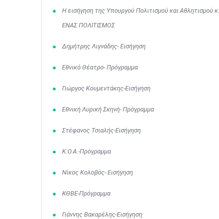
Η εισήγηση της Υπουργού Πολιτισμού και Αθλητισμού 
ΕΝΑΣ ΠΟΛΙΤΙΣΜΟΣ
Δημήτρης Λιγνάδης- Εισήγηση
Εθνικό Θέατρο- Πρόγραμμα
Γιώργος Κουμεντάκης-Εισήγηση
Εθνική Λυρική Σκηνή- Πρόγραμμα
Στέφανος Τσιαλής-Εισήγηση
Κ.Ο.Α.-Πρόγραμμα
Νίκος Κολοβός- Εισήγηση
ΚΘΒΕ-Πρόγραμμα
Γιάννης Βακαρέλης-Εισήγηση