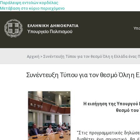
Παράλειψη εντολών κορδέλας
Μετάβαση στο κύριο περιεχόμενο
Υπ
Αρχική
Συνέντευξη Τύπου για τον θεσμό Όλη η Ελλάδα ένας
Συνέντευξη Τύπου για τον θεσμό Όλη η 
Η εισήγηση της Υπουργού 
θεσμό του
"Στις προγραμματικές δηλώσεις
διαθέτει ένα σημαντικό, θα 