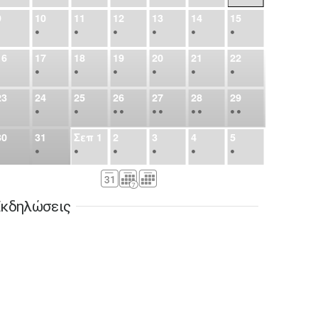
9
10
11
12
13
14
15
•
•
•
•
•
•
•
16
17
18
19
20
21
22
•
•
•
•
•
•
•
23
24
25
26
27
28
29
•
•
•
•
•
•
•
•
•
•
•
30
31
Σεπ
1
2
3
4
5
•
•
•
•
•
•
•
6
7
8
9
10
11
12
•
•
•
•
•
•
•
κδηλώσεις
13
14
15
16
17
18
19
•
•
•
•
•
•
•
•
•
20
21
22
23
24
25
26
•
•
•
•
•
•
•
27
28
29
30
Οκτ
1
2
3
•
•
•
•
•
•
•