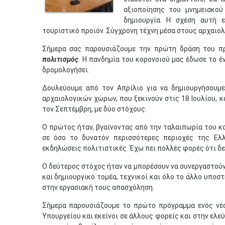
αξιοποίησης του μνημειακο
δημιουργία. Η σχέση αυτή ε
τουριστικό προϊόν. Σύγχρονη τέχνη μέσα στους αρχαιο
Σήμερα σας παρουσιάζουμε την πρώτη δράση του π
πολιτισμός
.
Η πανδημία του κορονοιού μας έδωσε το έ
δρομολογήσει.
Δουλεύουμε από τον Απρίλιο για να δημιουργήσουμ
αρχαιολογικών χώρων, που ξεκινούν στις 18 Ιουλίου, κ
τον Σεπτέμβρη, με δύο στόχους:
Ο πρώτος ήταν, βγαίνοντας από την ταλαιπωρία του κ
σε όσο το δυνατόν περισσότερες περιοχές της Ελ
εκδηλώσεις πολιτιστικές. Έχω πει πολλές φορές ότι δε
Ο δεύτερος στόχος ήταν να μπορέσουν να συνεργαστούν
και δημιουργικό τομέα, τεχνικοί και όλο το άλλο υπο
στην εργασιακή τους απασχόληση.
Σήμερα παρουσιάζουμε το πρώτο πρόγραμμα ενός νέ
Υπουργείου και εκείνοι σε άλλους φορείς και στην ελε