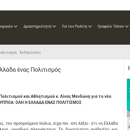
ουργείο
Δραστηριότητα
Για τον Πολίτη
Γραφείο Τύπου
 Πολιτισμός Εκδηλώσεις
Ελλάδα ένας Πολιτισμός
Πολιτισμού και Αθλητισμού κ. Λίνας Μενδώνη για το νέο
 ΥΠΠΟΑ: ΟΛΗ Η ΕΛΛΑΔΑ ΕΝΑΣ ΠΟΛΙΤΙΣΜΟΣ
, τον προηγούμενο Ιούλιο, είχα πει -επί λέξει- ότι «η Ελλάδα
έλεγα, μοναδικό πλεονέκτημα: Τη δυνατότητα ανάδειξης και