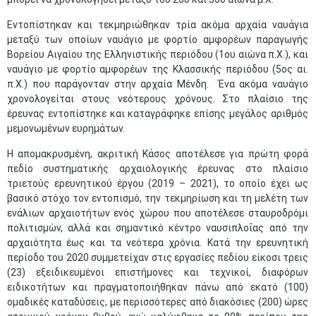
Εντοπίστηκαν και τεκμηριώθηκαν τρία ακόμα αρχαία ναυάγια
μεταξύ των οποίων ναυάγιο με φορτίο αμφορέων παραγωγής
Βορείου Αιγαίου της Ελληνιστικής περιόδου (1ου αιώνα π.Χ.), και
ναυάγιο με φορτίο αμφορέων της Κλασσικής περιόδου (5ος αι.
π.Χ.) που παράγονταν στην αρχαία Μένδη. Ένα ακόμα ναυάγιο
χρονολογείται στους νεότερους χρόνους. Στο πλαίσιο της
έρευνας εντοπίστηκε και καταγράφηκε επίσης μεγάλος αριθμός
μεμονωμένων ευρημάτων.
Η απομακρυσμένη, ακριτική Κάσος αποτέλεσε για πρώτη φορά
πεδίο συστηματικής αρχαιολογικής έρευνας στο πλαίσιο
τριετούς ερευνητικού έργου (2019 – 2021), το οποίο έχει ως
βασικό στόχο τον εντοπισμό, την τεκμηρίωση και τη μελέτη των
ενάλιων αρχαιοτήτων ενός χώρου που αποτέλεσε σταυροδρόμι
πολιτισμών, αλλά και σημαντικό κέντρο ναυσιπλοΐας από την
αρχαιότητα έως και τα νεότερα χρόνια. Κατά την ερευνητική
περίοδο του 2020 συμμετείχαν στις εργασίες πεδίου είκοσι τρεις
(23) εξειδικευμένοι επιστήμονες και τεχνικοί, διαφόρων
ειδικοτήτων και πραγματοποιήθηκαν πάνω από εκατό (100)
ομαδικές καταδύσεις, με περισσότερες από διακόσιες (200) ώρες