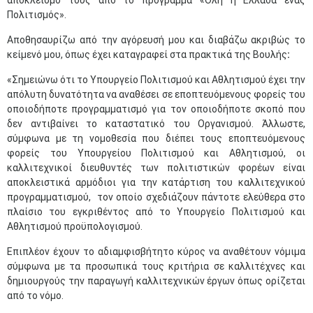
αποκλεισμό τους από το πρόγραμμα «Όλη η Ελλάδα ένας
Πολιτισμός».
Αποθησαυρίζω από την αγόρευσή μου και διαβάζω ακριβώς το
κείμενό μου, όπως έχει καταγραφεί στα πρακτικά της Βουλής
:
«Σημειώνω ότι το Υπουργείο Πολιτισμού και Αθλητισμού έχει την
απόλυτη δυνατότητα να αναθέσει σε εποπτευόμενους φορείς του
οποιοδήποτε προγραμματισμό για τον οποιοδήποτε σκοπό που
δεν αντιβαίνει το καταστατικό του Οργανισμού. Άλλωστε,
σύμφωνα με τη νομοθεσία που διέπει τους εποπτευόμενους
φορείς του Υπουργείου Πολιτισμού και Αθλητισμού, οι
καλλιτεχνικοί διευθυντές των πολιτιστικών φορέων είναι
αποκλειστικά αρμόδιοι για την κατάρτιση του καλλιτεχνικού
προγραμματισμού, τον οποίο σχεδιάζουν πάντοτε ελεύθερα στο
πλαίσιο του εγκριθέντος από το Υπουργείο Πολιτισμού και
Αθλητισμού προϋπολογισμού.
Επιπλέον έχουν το αδιαμφισβήτητο κύρος να αναθέτουν νόμιμα
σύμφωνα με τα προσωπικά τους κριτήρια σε καλλιτέχνες και
δημιουργούς την παραγωγή καλλιτεχνικών έργων όπως ορίζεται
από το νόμο.