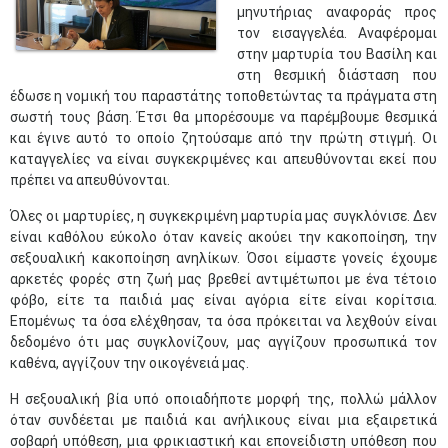
μηνυτήριας αναφοράς προς
τον εισαγγελέα. Αναφέρομαι
στην μαρτυρία του Βασίλη και
στη θεσμική διάσταση που
έδωσε η νομική του παραστάτης τοποθετώντας τα πράγματα στη
σωστή τους βάση. Έτσι θα μπορέσουμε να παρέμβουμε θεσμικά
και έγινε αυτό το οποίο ζητούσαμε από την πρώτη στιγμή. Οι
καταγγελίες να είναι συγκεκριμένες και απευθύνονται εκεί που
πρέπει να απευθύνονται.
Όλες οι μαρτυρίες, η συγκεκριμένη μαρτυρία μας συγκλόνισε. Δεν
είναι καθόλου εύκολο όταν κανείς ακούει την κακοποίηση, την
σεξουαλική κακοποίηση ανηλίκων. Όσοι είμαστε γονείς έχουμε
αρκετές φορές στη ζωή μας βρεθεί αντιμέτωποι με ένα τέτοιο
φόβο, είτε τα παιδιά μας είναι αγόρια είτε είναι κορίτσια.
Επομένως τα όσα ελέχθησαν, τα όσα πρόκειται να λεχθούν είναι
δεδομένο ότι μας συγκλονίζουν, μας αγγίζουν προσωπικά τον
καθένα, αγγίζουν την οικογένειά μας.
Η σεξουαλική βία υπό οποιαδήποτε μορφή της, πολλώ μάλλον
όταν συνδέεται με παιδιά και ανήλικους είναι μια εξαιρετικά
σοβαρή υπόθεση, μια φρικιαστική και επονείδιστη υπόθεση που