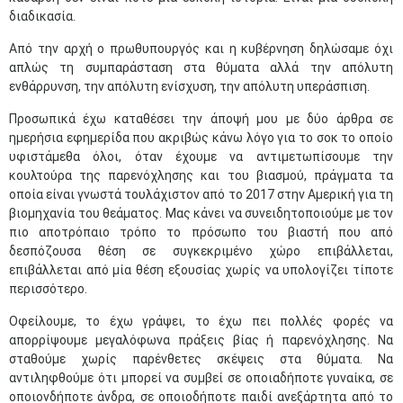
διαδικασία.
Από την αρχή ο πρωθυπουργός και η κυβέρνηση δηλώσαμε όχι
απλώς τη συμπαράσταση στα θύματα αλλά την απόλυτη
ενθάρρυνση, την απόλυτη ενίσχυση, την απόλυτη υπεράσπιση.
Προσωπικά έχω καταθέσει την άποψή μου με δύο άρθρα σε
ημερήσια εφημερίδα που ακριβώς κάνω λόγο για το σοκ το οποίο
υφιστάμεθα όλοι, όταν έχουμε να αντιμετωπίσουμε την
κουλτούρα της παρενόχλησης και του βιασμού, πράγματα τα
οποία είναι γνωστά τουλάχιστον από το 2017 στην Αμερική για τη
βιομηχανία του θεάματος. Μας κάνει να συνειδητοποιούμε με τον
πιο αποτρόπαιο τρόπο το πρόσωπο του βιαστή που από
δεσπόζουσα θέση σε συγκεκριμένο χώρο επιβάλλεται,
επιβάλλεται από μία θέση εξουσίας χωρίς να υπολογίζει τίποτε
περισσότερο.
Οφείλουμε, το έχω γράψει, το έχω πει πολλές φορές να
απορρίψουμε μεγαλόφωνα πράξεις βίας ή παρενόχλησης. Να
σταθούμε χωρίς παρένθετες σκέψεις στα θύματα. Να
αντιληφθούμε ότι μπορεί να συμβεί σε οποιαδήποτε γυναίκα, σε
οποιονδήποτε άνδρα, σε οποιοδήποτε παιδί ανεξάρτητα από το