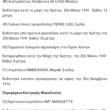
48) Αυστραλέζικο Αποβατικό Α6 ή Α20, Μπάλος
Βυθίστηκε κατά τη μάχη της Κρήτης, 20ή Μαίου 1941. Βάθος 12
μέτρα.
49) Ιταλικό πλοίο τροφοδοσίας PIERRE LUIGI, Σούδα
Βυθίστηκε από αγγλικά αεροπλάνα, κατά τη μάχη της Κρήτης,την
20ή Μαίου 1941. Βάθος 33 μέτρα.
50) Γερμανικό πολεμικό αεροσκάφος στο Γεράνι Χανίων
Καταρρίφθηκε κατά την Μάχη της Κρήτης, την 20ή Μαίου 1941.
Βάθος 8 μέτρα.
51) Ατμόπλοιο MINNEWASKA, Μαράθι Σούδας
Βυθίστηκε κατόπιν πρόσκρουσης σε νάρκη την 26η Νοεμβρίου
1916.
Περιφέρεια Κεντρικής Μακεδονίας
52) Βρετανικό ατμόπλοιο HMT MARQUETTE.