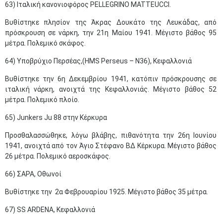
63) Ιταλική κανονιοφόρος PELLEGRINO MATTEUCCI.
Βυθίστηκε πλησίον της Άκρας Δουκάτο της Λευκάδας, από
πρόσκρουση σε νάρκη, την 21η Μαίου 1941. Μέγιστο βάθος 95
μέτρα. Πολεμικό σκάφος.
64) Υποβρύχιο Περσέας,(HMS Perseus – N36), Κεφαλλονιά
Βυθίστηκε την 6η Δεκεμβρίου 1941, κατόπιν πρόσκρουσης σε
ιταλική νάρκη, ανοιχτά της Κεφαλλονιάς. Μέγιστο βάθος 52
μέτρα. Πολεμικό πλοίο.
65) Junkers Ju 88 στην Κέρκυρα
Προσθαλασσώθηκε, λόγω βλάβης, πιθανότητα την 26η Ιουνίου
1941, ανοιχτά από τον Άγιο Στέφανο ΒΔ Κέρκυρα. Μέγιστο βάθος
26 μέτρα. Πολεμικό αεροσκάφος.
66) ΣΑΡΑ, Οθωνοί
Βυθίστηκε την 2α Φεβρουαρίου 1925. Μέγιστο βάθος 35 μέτρα.
67) SS ARDENA, Κεφαλλονιά