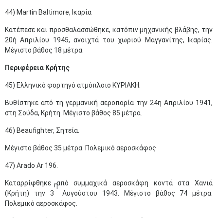
44) Martin Baltimore, Ικαρία
Κατέπεσε και προσθαλασσώθηκε, κατόπιν μηχανικής βλάβης, την
20ή Απριλίου 1945, ανοιχτά του χωριού Μαγγανίτης, Ικαρίας.
Μέγιστο βάθος 18 μέτρα.
Περιφέρεια Κρήτης
45) Ελληνικό φορτηγό ατμόπλοιο ΚΥΡΙΑΚΗ.
Βυθίστηκε από τη γερμανική αεροπορία την 24η Απριλίου 1941,
στη Σούδα, Κρήτη. Μέγιστο βάθος 85 μέτρα.
46) Βeaufighter, Σητεία.
Μέγιστο βάθος 35 μέτρα. Πολεμικό αεροσκάφος
47) Arado Ar 196.
Καταρρίφθηκε από συμμαχικά αεροσκάφη κοντά στα Χανιά
η
(Κρήτη) την 3
Αυγούστου 1943. Μέγιστο βάθος 74 μέτρα.
Πολεμικό αεροσκάφος.