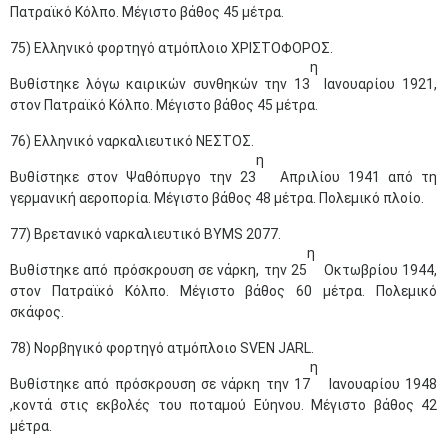
Πατραϊκό Κόλπο. Μέγιστο βάθος 45 μέτρα.
75) Ελληνικό φορτηγό ατμόπλοιο ΧΡΙΣΤΟΦΟΡΟΣ.
η
Βυθίστηκε λόγω καιρικών συνθηκών την 13
Ιανουαρίου 1921,
στον Πατραϊκό Κόλπο. Μέγιστο βάθος 45 μέτρα.
76) Ελληνικό ναρκαλιευτικό ΝΕΣΤΟΣ.
η
Βυθίστηκε στον Ψαθόπυργο την 23
Απριλίου 1941 από τη
γερμανική αεροπορία. Μέγιστο βάθος 48 μέτρα. Πολεμικό πλοίο.
77) Βρετανικό ναρκαλιευτικό ΒΥΜS 2077.
η
Βυθίστηκε από πρόσκρουση σε νάρκη, την 25
Οκτωβρίου 1944,
στον Πατραϊκό Κόλπο. Μέγιστο βάθος 60 μέτρα. Πολεμικό
σκάφος.
78) Νορβηγικό φορτηγό ατμόπλοιο SVEN JARL.
η
Βυθίστηκε από πρόσκρουση σε νάρκη την 17
Ιανουαρίου 1948
,κοντά στις εκβολές του ποταμού Εύηνου. Μέγιστο βάθος 42
μέτρα.