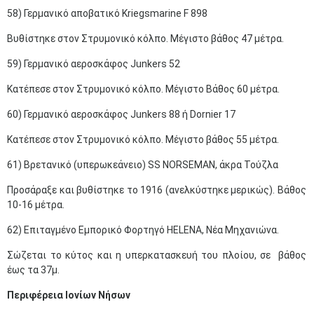
58) Γερμανικό αποβατικό Kriegsmarine F 898
Βυθίστηκε στον Στρυμονικό κόλπο. Μέγιστο βάθος 47 μέτρα.
59) Γερμανικό αεροσκάφος Junkers 52
Κατέπεσε στον Στρυμονικό κόλπο. Μέγιστο Βάθος 60 μέτρα.
60) Γερμανικό αεροσκάφος Junkers 88 ή Dornier 17
Κατέπεσε στον Στρυμονικό κόλπο. Μέγιστο βάθος 55 μέτρα.
61) Βρετανικό (υπερωκεάνειο) SS NORSEMAN, άκρα Τούζλα
Προσάραξε και βυθίστηκε το 1916 (ανελκύστηκε μερικώς). Βάθος
10-16 μέτρα.
62) Επιταγμένο Εμπορικό Φορτηγό HELENA, Νέα Μηχανιώνα.
Σώζεται το κύτος και η υπερκατασκευή του πλοίου, σε βάθος
έως τα 37μ.
Περιφέρεια Ιονίων Νήσων