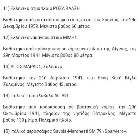
11) Ελληνικό ατμόπλοιο ΡΟΖΑ ΒΛΑΣΗ.
Βυθίστηκε από μετατόπιση φορτίου ,νότια του Σουνίου, την 24η
Δεκεμβρίου 1959. Μέγιστο βάθος 60 μέτρα.
12) Ελληνικό ναυαγοσωστικό ΜΙΜΗΣ.
Βυθίστηκε από πρόσκρουση σε νάρκη ανατολικά της Αίγινας, την
29η Μαρτίου 1941. Μέγιστο βάθος 80 μέτρα.
13) ΑΓΙΟΣ ΜΑΡΚΟΣ, Σαλαμίνα.
Βυθίστηκε την 21ή Απριλίου 1941, στη θέση Κακή Βίγλα
Σαλαμίνας. Μέγιστο Βάθος 45 μέτρα.
14) Ιταλικό τορπιλοβόλο ALTAIR.
Βυθίστηκε από πρόσκρουση σε βρετανική νάρκη, την 20ή
Οκτωβρίου 1941, πλησίον της νησίδας Πάτροκλος. Μέγιστο
βάθος 130 μέτρα. Πολεμικό πλοίο.
15) Ιταλικό αεροσκάφος Savoia-Marchetti SM 79 «Sparviero».