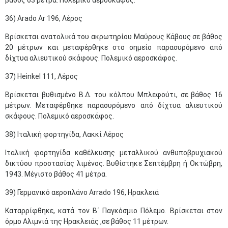
βάθος 63 μέτρα. Πολεμικό αεροσκάφος.
36) Arado Ar 196, Λέρος
Βρίσκεται ανατολικά του ακρωτηρίου Μαύρους Κάβους σε βάθος
20 μέτρων και μεταφέρθηκε στο σημείο παρασυρόμενο από
δίχτυα αλιευτικού σκάφους. Πολεμικό αεροσκάφος.
37) Heinkel 111, Λέρος
Βρίσκεται βυθισμένο Β.Δ. του κόλπου Μπλεφούτι, σε βάθος 16
μέτρων. Μεταφέρθηκε παρασυρόμενο από δίχτυα αλιευτικού
σκάφους. Πολεμικό αεροσκάφος.
38) Ιταλική φορτηγίδα, Λακκί Λέρος
Ιταλική φορτηγίδα καθέλκυσης μεταλλικού ανθυποβρυχιακού
δικτύου προστασίας λιμένος. Βυθίστηκε Σεπτέμβρη ή Οκτώβρη,
1943. Μέγιστο βάθος 41 μέτρα.
39) Γερμανικό αεροπλάνο Arrado 196, Ηρακλειά
Καταρρίφθηκε, κατά τον Β΄ Παγκόσμιο Πόλεμο. Βρίσκεται στον
όρμο Αλιμνιά της Ηρακλειάς ,σε βάθος 11 μέτρων.