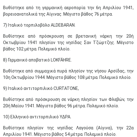
Βυθίστηκε από τη γερμανική αεροπορία την 6η Απριλίου 1941,
βορειοανατολικά της Αίγινας. Μέγιστο βάθος 76 μέτρα.
7) Ιταλικό τορπιλοβόλο ALDEBARAN.
Βυθίστηκε από πρόσκρουση σε βρετανική νάρκη την 20ή
Οκτωβρίου 1941 πλησίον της νησίδας Σαν Τζώρτζης. Μέγιστο
βάθος 102 μέτρα. Πολεμικό πλοίο.
8) Γερμανικό αποβατικό LOKFÄHRE.
Βυθίστηκε από συμμαχικά πυρά πλησίον της νήσου Αρσίδας, την
10η Οκτωβρίου 1944. Μέγιστο βάθος 108 μέτρα. Πολεμικό πλοίο.
9) Ιταλικό αντιτορπιλικό CURTATONE,
Βυθίστηκε από πρόσκρουση σε νάρκη πλησίον των Φλεβών, την
20ή Μαίου 1941. Μέγιστο βάθος 96 μέτρα. Πολεμικό πλοίο.
10) Ελληνικό αντιτορπιλικό ΥΔΡΑ.
Βυθίστηκε πλησίον της νησίδας Λαγούσα (Αίγινα), την 22α
Απριλίου 1941. Μέγιστο βάθος 54 μέτρα. Πολεμικό πλοίο.