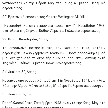
νοτιοανατολικά της Πάρου. Μέγιστο βάθος 40 μέτρα. Πολεμικό
αεροσκάφος.
32) Βρετανικό αεροσκάφος Vickers Wellington Mk.XIIΙ.
η
Καταρρίφθηκε από γερμανικά πυρά, την 7
Νοεμβρίου 1943,
ανατολικά της Σίφνου. Βάθος 72 μέτρα. Πολεμικό αεροσκάφος.
33) Bristol Beaufighter, Νάξος.
Το αεροπλάνο καταρρίφθηκε, τον Νοέμβριο 1943, κατόπιν
αερομαχίας με δύο γερμανικά Arado 196. Προσθαλασσώθηκε μισό
μίλι ανοιχτά από το ακρωτήριο Κούρουπας, στην Δυτική ακτή
της Νάξου. Βάθος 34 μέτρα. Πολεμικό αεροσκάφος.
34) Junkers 52, Λέρος
Κατέπεσε από συμμαχικά πυρά την 13η Νοεμβρίου 1943, στην Άνω
Σύμη της Λέρου. Μέγιστο βάθος 51 μέτρα. Πολεμικό αεροσκάφος.
35) Junkers 52, Κέα
Προσθαλασσώθηκε, Σεπτέμβριο 1943, ανοιχτά της Κέας. Μέγιστο