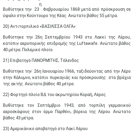
η
Βυθίστηκε την 23
Φεβρουαρίου 1868 μετά από πρόσκρουση σε
ύφαλο στην Κούντουρο της Κέας. Ανώτατο βάθος 55 μέτρα.
20) Αντιτορπιλικό «ΒΑΣΙΛΙΣΣΑ ΟΛΓΑ»
Βυθίστηκε την 26η Σεπτεμβρίου 1943 στο Λακκί της Λέρου,
κατόπιν αεροπορικής επιδρομής της Luftawafe. Ανώτατο βάθος
40 μέτρα. Πολεμικό πλοίο.
21) Επιβατηγό ΠΑΝΟΡΜΙΤΗΣ, Τέλενδος
Βυθίστηκε την 26η Ιανουαρίου 1966, ταξιδεύοντας από την Λέρο
στην Κάλυμνο, κατόπιν πυρκαγιάς και πρόσκρουσης στα βράχια
της ακτής. Ανώτατο βάθος 40 μέτρα
22) Φορτηγό πλοίο ΒΔ του ακρωτηρίου Κοραή, Λέρος.
Βυθίστηκε τον Σεπτέμβριο 1943, από τορπίλη γερμανικού
αεροσκάφους στον όρμο Παρθένι, βόρεια της Λέρου. Ανώτατο
βάθος 43 μέτρα.
23) Αμερικάνικο αποβατηγό στο Λακί Λέρου