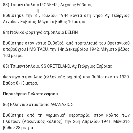
83) Τσιμεντόπλοιο PIONEER I, Λιχάδες Εύβοιας
η
Βυθίστηκε την 8
, Ιουλίου 1944 κοντά στη νήσο Αγ. Γεώργιος
Λιχάδων Ευβοίας. Μέγιστο βάθος 10 μέτρα.
84) Ιταλικό φορτηγό ατμόπλοιο DELFIN.
Βυθίστηκε στον νότιο Ευβοϊκό, από τορπιλισμό του βρετανικού
υποβρύχιου HMS TACU, την 14η Δεκεμβρίου 1942. Μέγιστο βάθος
100 μέτρα.
85) Τσιμεντόπλοιο, SS CRETELAND, Αγ. Γεώργιος Εύβοιας
Φορτηγό ατμόπλοιο (ελληνικής σημαία) που βυθίστηκε το 1930.
Βάθος 8-13 μέτρα.
Περιφέρεια Πελοποννήσου
86) Ελληνικό ατμόπλοιο ΑΘΑΝΑΣΙΟΣ.
Βυθίστηκε από τη γερμανική αεροπορία, στον κόλπο των
Πλύτρων (Λακωνικός κόλπος) την 26η Απριλίου 1941. Μέγιστο
βάθος 28 μέτρα.