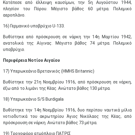
Κατέπεσε από έλλειψη καυσίμων, την 5η Αυγούστου 1944,
πλησίον του Πόρου. Μέγιστο βάθος 60 μέτρα. Πολεμικό
αεροπλάνο.
16) Γερμανικό υποβρύχιο U-133.
Βυθίστηκε από πρόσκρουση σε νάρκη την 14η Μαρτίου 1942,
ανατολικά της Αίγινας. Μέγιστο βάθος 74 μέτρα. Πολεμικό
υποβρύχιο.
Περιφέρεια Νοτίου Αιγαίου
17) Υπερωκεάνιο Βρετανικός (HMΗS Britannic)
Βυθίστηκε την 21η Νοεμβρίου 1916, από πρόσκρουση σε νάρκη,
έξω από το λιμάνι της Κέας. Ανώτατο βάθος 130 μέτρα.
18) Υπερωκεάνιο S/S Burdigala
Βυθίστηκε την 14η Νοεμβρίου 1916, δυο περίπου ναυτικά μίλια
νοτιοδυτικά του ακρωτηρίου Άγιος Νικόλαος της Κέας, από
πρόσκρουση σε νάρκη. Ανώτατο βάθος 73 μέτρα.
19) Τροχοφόρο ατμόπλοιο ΠΑΤΡΙΣ