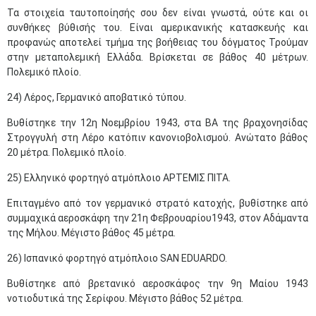
Τα στοιχεία ταυτοποίησής σου δεν είναι γνωστά, ούτε και οι
συνθήκες βύθισής του. Είναι αμερικανικής κατασκευής και
προφανώς αποτελεί τμήμα της βοήθειας του δόγματος Τρούμαν
στην μεταπολεμική Ελλάδα. Βρίσκεται σε βάθος 40 μέτρων.
Πολεμικό πλοίο.
24) Λέρος, Γερμανικό αποβατικό τύπου.
Βυθίστηκε την 12η Νοεμβρίου 1943, στα ΒΑ της βραχονησίδας
Στρογγυλή στη Λέρο κατόπιν κανονιοβολισμού. Ανώτατο βάθος
20 μέτρα. Πολεμικό πλοίο.
25) Ελληνικό φορτηγό ατμόπλοιο ΑΡΤΕΜΙΣ ΠΙΤΑ.
Επιταγμένο από τον γερμανικό στρατό κατοχής, βυθίστηκε από
συμμαχικά αεροσκάφη την 21η Φεβρουαρίου1943, στον Αδάμαντα
της Μήλου. Μέγιστο βάθος 45 μέτρα.
26) Ισπανικό φορτηγό ατμόπλοιο SAN EDUARDO.
Βυθίστηκε από βρετανικό αεροσκάφος την 9η Μαίου 1943
νοτιοδυτικά της Σερίφου. Μέγιστο βάθος 52 μέτρα.