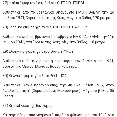
27) Ιταλικό φορτηγό ατμόπλοιο CITTA DI TRIPOLI.
Βυθίστηκε από το βρετανικό υποβρύχιο HMS TORBAY, την 2α
Ιουλίου 1941, βορειοδυτικά της Κέας. Μέγιστο βάθος 120 μέτρα.
28) Γαλλικό επιβατηγό πλοίο THEOPHILE GAUTIER.
Βυθίστηκε από το βρετανικό υποβρύχιο HMS TALISMAN την 11η
Ιουνίου 1941, στα βόρεια της Κέας. Μέγιστο βάθος 110 μέτρα.
29) Ελληνικό φορτηγό ατμόπλοιο ΣΙΦΝΟΣ.
Βυθίστηκε από τη γερμανική αεροπορία, τον Απρίλιο του 1941,
βόρεια της Μήλου. Μέγιστο βάθος 76 μέτρα.
30) Βελγικό φορτηγό πλοίο PORTUGAL.
Βυθίστηκε, λόγω πρόσκρουσης, την 4η Οκτωβρίου 1957, στον
ύφαλο Τρυπητή (βορειοδυτική Μακρόνησος). Μέγιστο βάθος 35
μέτρα.
31) Bristol Beaufighter, Πάρος
Καταρρίφθηκε από γερμανικά πυρά το φθινόπωρο του 1943 στα