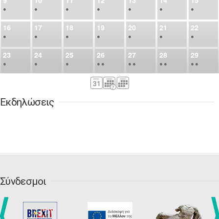
9
10
11
12
13
14
15
•
•
•
•
•
•
•
16
17
18
19
20
21
22
•
•
•
•
•
•
•
23
24
25
26
27
28
29
•
•
•
•
•
•
•
•
•
•
•
30
31
Σεπ
1
2
3
4
5
•
•
•
•
•
•
•
Εκδηλώσεις
6
7
8
9
10
11
12
•
•
•
•
•
•
•
13
14
15
16
17
18
19
•
•
•
•
•
•
•
•
•
20
21
22
23
24
25
26
•
•
•
•
•
•
•
Σύνδεσμοι
27
28
29
30
Οκτ
1
2
3
•
•
•
•
•
•
•