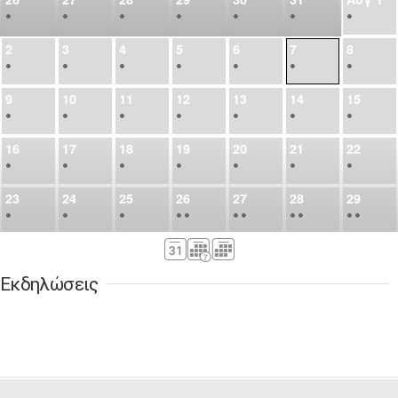
•
•
•
•
•
•
•
2
3
4
5
6
7
8
•
•
•
•
•
•
•
9
10
11
12
13
14
15
•
•
•
•
•
•
•
16
17
18
19
20
21
22
•
•
•
•
•
•
•
23
24
25
26
27
28
29
•
•
•
•
•
•
•
•
•
•
•
30
31
Σεπ
1
2
3
4
5
•
•
•
•
•
•
•
Εκδηλώσεις
6
7
8
9
10
11
12
•
•
•
•
•
•
•
13
14
15
16
17
18
19
•
•
•
•
•
•
•
•
•
20
21
22
23
24
25
26