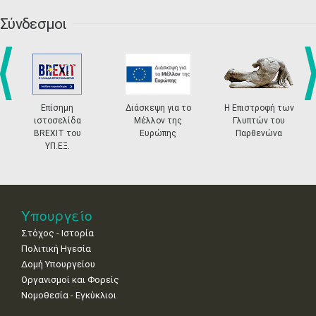
•
•
•
•
•
•
•
Σύνδεσμοι
27
28
29
30
Οκτ
1
2
3
•
•
•
•
•
•
•
4
5
6
7
8
9
10
•
•
•
•
•
•
•
prev
ne
Επίσημη
Διάσκεψη για το
Η Επιστροφή των
11
12
13
14
15
16
17
ιστοσελίδα
Μέλλον της
Γλυπτών του
•
•
•
•
•
•
•
BREXIT του
Ευρώπης
Παρθενώνα
ΥΠ.ΕΞ.
18
19
20
21
22
23
24
•
•
•
•
•
•
•
25
26
27
28
29
30
31
•
•
•
•
•
•
•
Υπουργείο
Στόχος - Ιστορία
Πολιτική Ηγεσία
Δομή Υπουργείου
Οργανισμοί και Φορείς
Νομοθεσία - Εγκύκλιοι