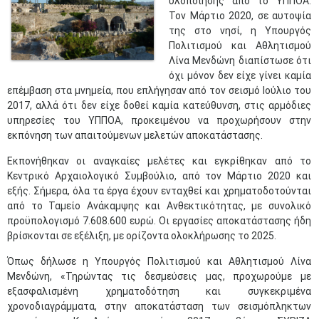
υλοποίησης από το ΥΠΠΟΑ.
Τον Μάρτιο 2020, σε αυτοψία
της στο νησί, η Υπουργός
Πολιτισμού και Αθλητισμού
Λίνα Μενδώνη διαπίστωσε ότι
όχι μόνον δεν είχε γίνει καμία
επέμβαση στα μνημεία, που επλήγησαν από τον σεισμό Ιούλιο του
2017, αλλά ότι δεν είχε δοθεί καμία κατεύθυνση, στις αρμόδιες
υπηρεσίες του ΥΠΠΟΑ, προκειμένου να προχωρήσουν στην
εκπόνηση των απαιτούμενων μελετών αποκατάστασης.
Εκπονήθηκαν οι αναγκαίες μελέτες και εγκρίθηκαν από το
Κεντρικό Αρχαιολογικό Συμβούλιο, από τον Μάρτιο 2020 και
εξής. Σήμερα, όλα τα έργα έχουν ενταχθεί και χρηματοδοτούνται
από το Ταμείο Ανάκαμψης και Ανθεκτικότητας, με συνολικό
προϋπολογισμό 7.608.600 ευρώ. Οι εργασίες αποκατάστασης ήδη
βρίσκονται σε εξέλιξη, με ορίζοντα ολοκλήρωσης το 2025.
Όπως δήλωσε η Υπουργός Πολιτισμού και Αθλητισμού Λίνα
Μενδώνη, «Τηρώντας τις δεσμεύσεις μας, προχωρούμε με
εξασφαλισμένη χρηματοδότηση και συγκεκριμένα
χρονοδιαγράμματα, στην αποκατάσταση των σεισμόπληκτων