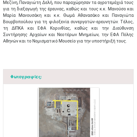
Μεζίνη, Παναγιώτη Δελή, που παραχώρησαν τα αγροτεμάχιά τους
για τη διεξαγωγή της έρευνας, καθώς και τους κ.κ. Μανούσο και
Μαρία Μανουσάκη και κ.κ. Θωμά Αθανασάκο και Παναγιώτα
Βουρβοπούλου για τη φιλοξενία συνεργατών-ερευνητών. Τέλος,
τη ΔΙΠΚΑ και ΕΦΑ Κορινθίας, καθώς και την Διεύθυνση
Συντήρησης Αρχαίων και Νεοτέρων Μνημείων, την ΕΦΑ Πόλης
Αθηνών και το Νομισματικό Μουσείο για την υποστήριξή τους.
Φωτογραφίες: