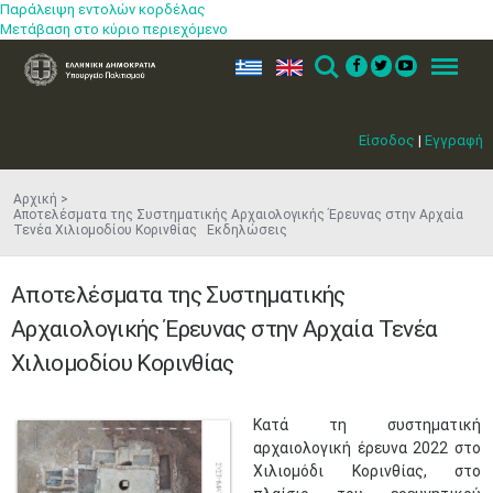
Παράλειψη εντολών κορδέλας
Μετάβαση στο κύριο περιεχόμενο
ελ
en
Search
Menu
Είσοδος
|
Εγγραφή
Αρχική
Αποτελέσματα της Συστηματικής Αρχαιολογικής Έρευνας στην Αρχαία
Τενέα Χιλιομοδίου Κορινθίας Εκδηλώσεις
Αποτελέσματα της Συστηματικής
Αρχαιολογικής Έρευνας στην Αρχαία Τενέα
Χιλιομοδίου Κορινθίας
​Κατά τη συστηματική
αρχαιολογική έρευνα 2022 στο
Χιλιομόδι Κορινθίας, στο