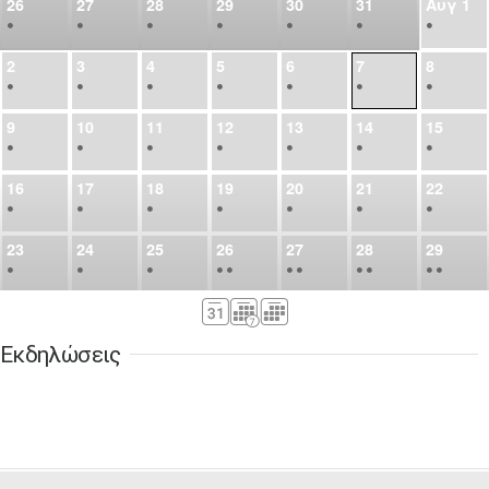
26
27
28
29
30
31
Αυγ
1
•
•
•
•
•
•
•
2
3
4
5
6
7
8
•
•
•
•
•
•
•
9
10
11
12
13
14
15
•
•
•
•
•
•
•
16
17
18
19
20
21
22
•
•
•
•
•
•
•
23
24
25
26
27
28
29
•
•
•
•
•
•
•
•
•
•
•
30
31
Σεπ
1
2
3
4
5
•
•
•
•
•
•
•
Εκδηλώσεις
6
7
8
9
10
11
12
•
•
•
•
•
•
•
13
14
15
16
17
18
19
•
•
•
•
•
•
•
•
•