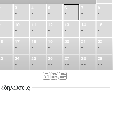
2
3
4
5
6
7
8
•
•
•
•
•
•
•
9
10
11
12
13
14
15
•
•
•
•
•
•
•
16
17
18
19
20
21
22
•
•
•
•
•
•
•
23
24
25
26
27
28
29
•
•
•
•
•
•
•
•
•
•
•
30
31
Σεπ
1
2
3
4
5
•
•
•
•
•
•
•
κδηλώσεις
6
7
8
9
10
11
12
•
•
•
•
•
•
•
13
14
15
16
17
18
19
•
•
•
•
•
•
•
•
•
20
21
22
23
24
25
26
•
•
•
•
•
•
•