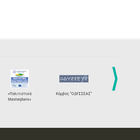
next
τικά
Κόμβος "ΟΔΥΣΣΕΑΣ"
Ηλεκτρονικό Σύστημα
ans»
Εισιτηρίων