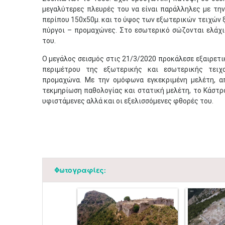
μεγαλύτερες πλευρές του να είναι παράλληλες με την 
περίπου 150x50μ. και το ύψος των εξωτερικών τειχών 
πύργοι – προμαχώνες. Στο εσωτερικό σώζονται ελάχι
του.
Ο μεγάλος σεισμός στις 21/3/2020 προκάλεσε εξαιρετι
περιμέτρου της εξωτερικής και εσωτερικής τειχ
προμαχώνα. Με την ομόφωνα εγκεκριμένη μελέτη, α
τεκμηρίωση παθολογίας και στατική μελέτη, το Κάστρ
υφιστάμενες αλλά και οι εξελισσόμενες φθορές του.
Φωτογραφίες: