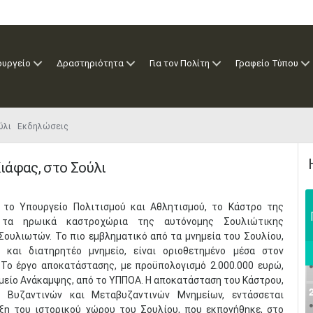
ουργείο
Δραστηριότητα
Για τον Πολίτη
Γραφείο Τύπου
Σούλι Εκδηλώσεις
ιάφας, στο Σούλι
ό το Υπουργείο Πολιτισμού και Αθλητισμού, το Κάστρο της
 τα ηρωικά καστροχώρια της αυτόνομης Σουλιώτικης
ουλιωτών. Το πιο εμβληματικό από τα μνημεία του Σουλίου,
ό και διατηρητέο μνημείο, είναι οριοθετημένο μέσα στον
 Το έργο αποκατάστασης, με προϋπολογισμό 2.000.000 ευρώ,
αμείο Ανάκαμψης, από το ΥΠΠΟΑ. Η αποκατάσταση του Κάστρου,
 Βυζαντινών και Μεταβυζαντινών Μνημείων, εντάσσεται
ξη του ιστορικού χώρου του Σουλίου, που εκπονήθηκε, στο