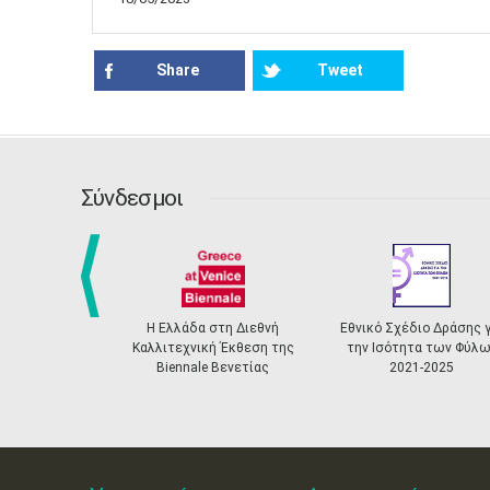
Share
Tweet
Σύνδεσμοι
prev
Η Ελλάδα στη Διεθνή
Εθνικό Σχέδιο Δράσης για
Καλλιτεχνική Έκθεση της
την Ισότητα των Φύλων
Biennale Βενετίας
2021-2025
Πισ