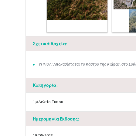
Σχετικά Αρχεία:
ΥΠΠΟΑ: Αποκαθίσταται το Κάστρο της Κιάφας, στο Σού
Κατηγορία:
1;#Δελτίο Τύπου
Ημερομηνία Έκδοσης:
18/05/2023