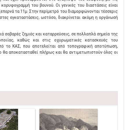
κορυφογραμμή του βουνού. Οι γενικές του διαστάσεις είναι
ξεπερνά τα 11μ. Στην περίμετρό του διαμορφώνονται τέσσερις
στες εγκαταστάσεις, ωστόσο, διακρίνεται ακόμη η οργάνωσή
κά σοβαρές ζημιές και καταρρεύσεις, σε πολλαπλά σημεία της
οποιίας, καθώς και στις οχυρωματικές κατασκευές του
πό το ΚΑΣ, που αποτελείται από τοπογραφική αποτύπωση,
ο θα αποκατασταθεί πλήρως και θα αντιμετωπιστούν όλες οι