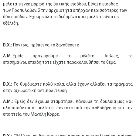
μελετά τη νέα μορφή της δυτικής εισόδου, Είναι η είσοδος
των Προπυλαίων. Στην αρχαιότητα υπήρχαν περισσότερες των
δύο εισόδων. Έχουμε όλα τα δεδομένα και η μελέτη είναι σε
εξέλιξη.
Β.Χ.:
Πάντως, πρέπει να το ξαναθέσετε
Λ.Μ.
:Εμείς προχωρούμε τη μελέτη. Απλώς, το
επισημαίνω, επειδή τότε είχατε παρακολουθήσει το θέμα.
Β.Χ.:
Το θυμόμαστε πολύ καλά, αλλά έχουν αλλάξει τα πράγματα
στην αξιωματική αντιπολίτευση.
Λ.Μ.:
Εμείς δεν έχουμε σταματήσει. Κάνουμε τη δουλειά μας και
υλοποιούνται οι μελέτες, πάντοτε υπό την καθοδήγηση και την
εποπτεία του Μανόλη Κορρέ.