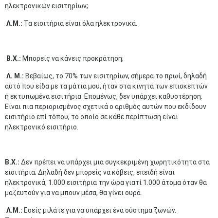
ηλεκτρονικών εισιτηρίων;
Λ.Μ.:
Τα εισιτήρια είναι όλα ηλεκτρονικά.
Β.Χ.:
Μπορείς να κάνεις προκράτηση;
Λ. Μ.:
Βεβαίως, το 70% των εισιτηρίων, σήμερα το πρωί, δηλαδή
αυτό που είδα με τα μάτια μου, ήταν στα κινητά των επισκεπτών
ή εκτυπωμένα εισιτήρια. Επομένως, δεν υπάρχει καθυστέρηση.
Είναι πια περιορισμένος σχετικά ο αριθμός αυτών που εκδίδουν
εισιτήριο επί τόπου, το οποίο σε κάθε περίπτωση είναι
ηλεκτρονικό εισιτήριο.
Β.Χ.:
Δεν πρέπει να υπάρχει μια συγκεκριμένη χωρητικότητα στα
εισιτήρια; Δηλαδή δεν μπορείς να κόβεις, επειδή είναι
ηλεκτρονικά, 1.000 εισιτήρια την ώρα γιατί 1.000 άτομα όταν θα
μαζευτούν για να μπουν μέσα, θα γίνει ουρά.
Λ.Μ.:
Εσείς μιλάτε για να υπάρχει ένα σύστημα ζωνών.