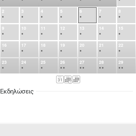
2
3
4
5
6
7
8
•
•
•
•
•
•
•
9
10
11
12
13
14
15
•
•
•
•
•
•
•
16
17
18
19
20
21
22
•
•
•
•
•
•
•
23
24
25
26
27
28
29
•
•
•
•
•
•
•
•
•
•
•
30
31
Σεπ
1
2
3
4
5
•
•
•
•
•
•
•
Εκδηλώσεις
6
7
8
9
10
11
12
•
•
•
•
•
•
•
13
14
15
16
17
18
19
•
•
•
•
•
•
•
•
•
20
21
22
23
24
25
26
•
•
•
•
•
•
•