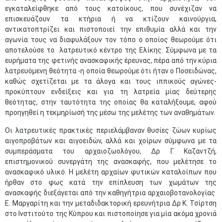
εγκαταλείφθηκε από τους κατοίκους, που συνέχιζαν να
επισκευάζουν τα κτήρια ή να κτίζουν καινούργια,
αντικατοπτρίζει και πιστοποιεί την επιθυμία αλλά και την
αγωνία τους να διαφυλάξουν τον τόπο ο οποίος θεωρούμε ότι
αποτελούσε το λατρευτικό κέντρο της Ελίκης. Σύμφωνα με τα
ευρήματα της φετινής ανασκαφικής έρευνας, πέρα από την κύρια
λατρευόμενη θεότητα -η οποία θεωρούμε ότι ήταν ο Ποσειδώνας,
καθώς σχετίζεται με τα άλογα και τους ιππικούς αγώνες-
προκύπτουν ενδείξεις και για τη λατρεία μίας δεύτερης
θεότητας, στην ταυτότητα της οποίας θα καταλήξουμε, αφού
προηγηθεί η τεκμηρίωσή της μέσω της μελέτης των αναθημάτων.
Οι λατρευτικές πρακτικές περιελάμβαναν θυσίες ζώων κυρίως
αιγοπροβάτων και αιγοειδών, αλλά και χοίρων σύμφωνα με τα
συμπεράσματα του αρχαιοζωολόγου, Δρ Γ. Καζαντζή,
επιστημονικού συνεργάτη της ανασκαφής, που μελέτησε το
ανασκαφικό υλικό. Η μελέτη αρχαίων φυτικών καταλοίπων που
ήρθαν στο φως κατά την επίπλευση των χωμάτων της
ανασκαφής διεξάγεται από την καθηγήτρια αρχαιοβοτανολογίας
Ε. Μαργαρίτη και την μεταδιδακτορική ερευνήτρια Δρ Κ. Τσίρτση
στο Ινστιτούτο της Κύπρου και πιστοποίησε για μία ακόμα χρονιά