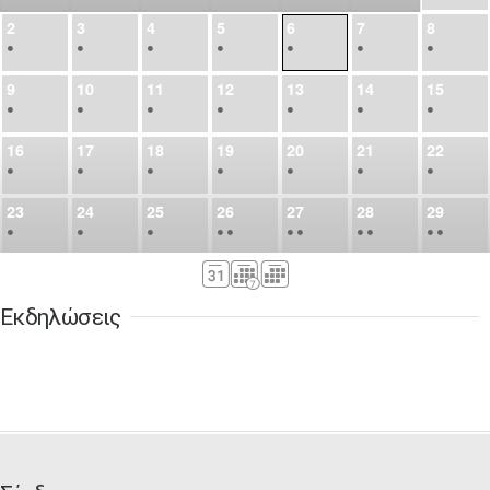
2
3
4
5
6
7
8
•
•
•
•
•
•
•
9
10
11
12
13
14
15
•
•
•
•
•
•
•
16
17
18
19
20
21
22
•
•
•
•
•
•
•
23
24
25
26
27
28
29
•
•
•
•
•
•
•
•
•
•
•
30
31
Σεπ
1
2
3
4
5
•
•
•
•
•
•
•
Εκδηλώσεις
6
7
8
9
10
11
12
•
•
•
•
•
•
•
13
14
15
16
17
18
19
•
•
•
•
•
•
•
•
•
20
21
22
23
24
25
26
•
•
•
•
•
•
•