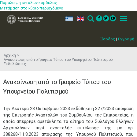
Παράλειψη εντολών κορδέλας
Μετάβαση στο κύριο περιεχόμενο
ελ
en
Search
Menu
Είσοδος
|
Εγγραφή
Αρχική
Ανακοίνωση από το Γραφείο Τύπου του Υπουργείου Πολιτισμού
Εκδηλώσεις
Ανακοίνωση από το Γραφείο Τύπου του
Υπουργείου Πολιτισμού
​Την Δευτέρα 23 Οκτωβρίου 2023 εκδόθηκε η 327/2023 απόφαση
της Επιτροπής Αναστολών του Συμβουλίου της Επικρατείας, η
οποία απέρριψε αμετάκλητα το αίτημα του Συλλόγου Ελλήνων
Αρχαιολόγων περί αναστολής εκτέλεσης της με αρ.
388268/11.8.2023 απόφασης της Υπουργού Πολιτισμού, που