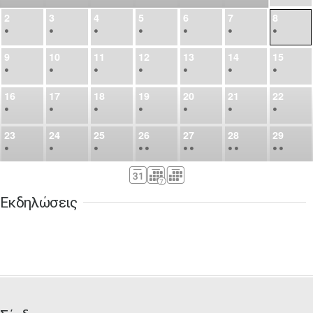
2
3
4
5
6
7
8
•
•
•
•
•
•
•
9
10
11
12
13
14
15
•
•
•
•
•
•
•
16
17
18
19
20
21
22
•
•
•
•
•
•
•
23
24
25
26
27
28
29
•
•
•
•
•
•
•
•
•
•
•
30
31
Σεπ
1
2
3
4
5
•
•
•
•
•
•
•
Εκδηλώσεις
6
7
8
9
10
11
12
•
•
•
•
•
•
•
13
14
15
16
17
18
19
•
•
•
•
•
•
•
•
•
20
21
22
23
24
25
26
•
•
•
•
•
•
•