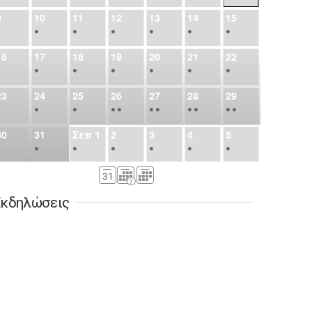
9
10
11
12
13
14
15
•
•
•
•
•
•
•
16
17
18
19
20
21
22
•
•
•
•
•
•
•
23
24
25
26
27
28
29
•
•
•
•
•
•
•
•
•
•
•
30
31
Σεπ
1
2
3
4
5
•
•
•
•
•
•
•
6
7
8
9
10
11
12
•
•
•
•
•
•
•
κδηλώσεις
13
14
15
16
17
18
19
•
•
•
•
•
•
•
•
•
20
21
22
23
24
25
26
•
•
•
•
•
•
•
27
28
29
30
Οκτ
1
2
3
•
•
•
•
•
•
•