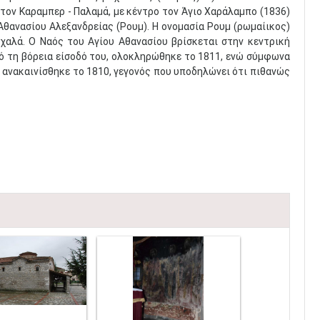
) τον Καραμπερ - Παλαμά, με κέντρο τον Άγιο Χαράλαμπο (1836)
 Αθανασίου Αλεξανδρείας (Ρουμ). Η ονομασία Ρουμ (ρωμαίικος)
χαλά. Ο Ναός του Αγίου Αθανασίου βρίσκεται στην κεντρική
ό τη βόρεια είσοδό του, ολοκληρώθηκε το 1811, ενώ σύμφωνα
, ανακαινίσθηκε το 1810, γεγονός που υποδηλώνει ότι πιθανώς