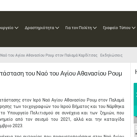
ουργείο
Δραστηριότητα
Για τον Πολίτη
Γραφείο Τύπου
 Ναό του Αγίου Αθανασίου Ρουμ στον Παλαμά Καρδίτσας Εκδηλώσεις
τάσταση του Ναό του Αγίου Αθανασίου Ρουμ
κατάστασης στον Ιερό Ναό Αγίου Αθανασίου Ρουμ στον Παλαμά
ήρησης των τοιχογραφιών του Ιερού Βήματος και του Νάρθηκα
το Υπουργείο Πολιτισμού σε συνέχεια και των ζημιών, που
νημείο από τον σεισμό του 2021, αλλά και την καταιγίδα
μβριο 2023.
νέχεια της αυτοψίας που πραγματοποιήσαμε στον Ναό Αγίου