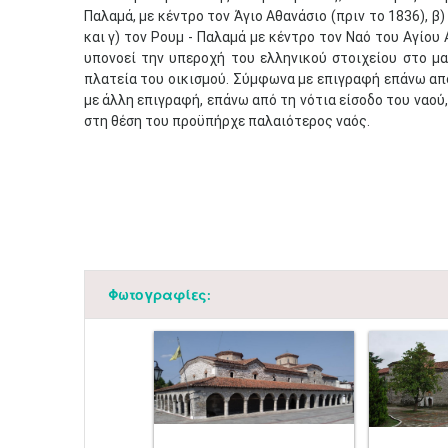
Παλαμά, με κέντρο τον Άγιο Αθανάσιο (πριν το 1836), β
και γ) τον Ρουμ - Παλαμά με κέντρο τον Ναό του Αγίου
υπονοεί την υπεροχή του ελληνικού στοιχείου στο μα
πλατεία του οικισμού. Σύμφωνα με επιγραφή επάνω απ
με άλλη επιγραφή, επάνω από τη νότια είσοδο του ναού
στη θέση του προϋπήρχε παλαιότερος ναός.
Φωτογραφίες: