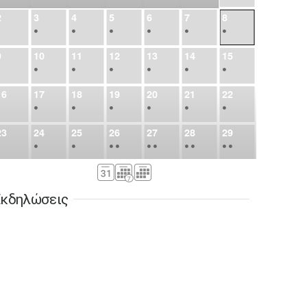
2
3
4
5
6
7
8
•
•
•
•
•
•
•
9
10
11
12
13
14
15
•
•
•
•
•
•
•
16
17
18
19
20
21
22
•
•
•
•
•
•
•
23
24
25
26
27
28
29
•
•
•
•
•
•
•
•
•
•
•
30
31
Σεπ
1
2
3
4
5
•
•
•
•
•
•
•
κδηλώσεις
6
7
8
9
10
11
12
•
•
•
•
•
•
•
13
14
15
16
17
18
19
•
•
•
•
•
•
•
•
•
20
21
22
23
24
25
26
•
•
•
•
•
•
•