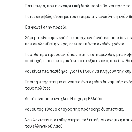
Γιατί τώρα, που η ανακριτική διαδικασία βαίνει προς το
Ποιοι ακριβώς εξυπηρετούνται με την ανακίνηση ενός θ
Θα φανεί στην πορεία.
Σήμερα, είναι φανερό ότι υπάρχουν δυνάμεις που δεν ε
που ακολουθεί η χώρα, εδώ και πέντε σχεδόν χρόνια.
Που θα προτιμούσαν, όπως και στο παρελθόν, μια κυ
αποδοχή, στο εσωτερικό και στο εξωτερικό, που δεν θα 
Και είναι πια πασίδηλο, γιατί θέλουν να πλήξουν την κ
Επειδή υπηρετεί με συνέπεια ένα σχέδιο δυναμικής αν
τους πολίτες.
Αυτό είναι που ενοχλεί. Η ισχυρή Ελλάδα.
Και αυτός είναι ο στόχος της πρότασης δυσπιστίας.
Να κλονιστεί η σταθερότητα, πολιτική, οικονομική και
του ελληνικού λαού.