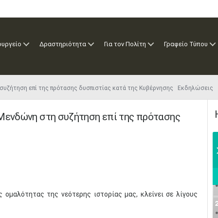
ουργείο
Δραστηριότητα
Για τον Πολίτη
Γραφείο Τύπου
 συζήτηση επί της πρότασης δυσπιστίας κατά της Κυβέρνησης Εκδηλώσεις
 Μενδώνη στη συζήτηση επί της πρότασης
ς ομαλότητας της νεότερης ιστορίας μας, κλείνει σε λίγους