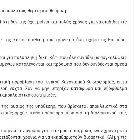
ναι απολύτως θεμιτή και θεσμική.
ότι δεν της έχει μείνει και πολύς χρόνος για να διαδίδει τις
ος της και η υπόθεση του τραγικού δυστυχήματος θα πάρει
ιται για πολυπληθή δίκη. Κάτι που δεν συνάδει με συγκαλύψεις
υμένων, καταλέγονται και πρόσωπα που δεν συνδέονται άμεσα
ατική παραβίαση του Γενικού Κανονισμού Κυκλοφορίας, επτά
ομερή νύχτα. Σαν να μην υπήρξαν κατάφωρα και εξόφθαλμα
αι αποκλειστικά συστημικές.
ί της ουσίας της υπόθεσης, που βρίσκεται αποκλειστικά στα
αστικές αρχές κάθε πρόσφορο μέσο για τη διαλεύκανσή της,
 παίρνει την άγουσα για το ακροατήριο, μόλις έναν χρόνο μετά
ιάζονται χρόνια για να εκκαθαριστούν δικαστικά. ΚΑΙ μη τις