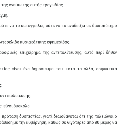
 της ανείπωτης αυτής τραγωδίας.
γμή.
 ούτε να το καταγγείλει, ούτε να το αναδείξει σε δισκοπότηρο
ωτοσέλιδο κυριακάτικης εφημερίδας.
ροσφιλές επιχείρημα της αντιπολίτευσης, αυτό περί δήθεν
τίας είναι ένα δημοσίευμα του, κατά τα άλλα, ασφυκτικά
ς;
 αντιπολίτευσης.
, είναι δύσκολο.
πρόταση δυσπιστίας, γιατί διαισθάνεται ότι της τελειώνει ο
ράθεση με την κυβέρνηση, καθώς σε λιγότερες από 80 μέρες θα