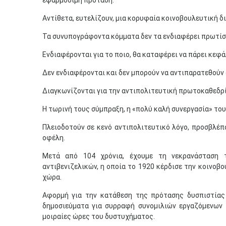
εφαρμόσιμη πρόταση.
Αντίθετα, ευτελίζουν, μια κορυφαία κοινοβουλευτική δι
Τα συνυπογράφοντα κόμματα δεν τα ενδιαφέρει πρωτίστ
Ενδιαφέρονται για το ποιο, θα καταφέρει να πάρει κεφά
Δεν ενδιαφέρονται και δεν μπορούν να αντιπαρατεθούν
Διαγκωνίζονται για την αντιπολιτευτική πρωτοκαθεδρί
Η τωρινή τους σύμπραξη, η «πολύ καλή συνεργασία» τους
Πλειοδοτούν σε κενό αντιπολιτευτικό λόγο, προσβλέπ
οφέλη.
Μετά από 104 χρόνια, έχουμε τη νεκρανάσταση 
αντιβενιζελικών, η οποία το 1920 κέρδισε την κοινοβ
χώρα.
Αφορμή για την κατάθεση της πρότασης δυσπιστίας
δημοσιεύματα για συρραφή συνομιλιών εργαζόμενων τ
μοιραίες ώρες του δυστυχήματος.