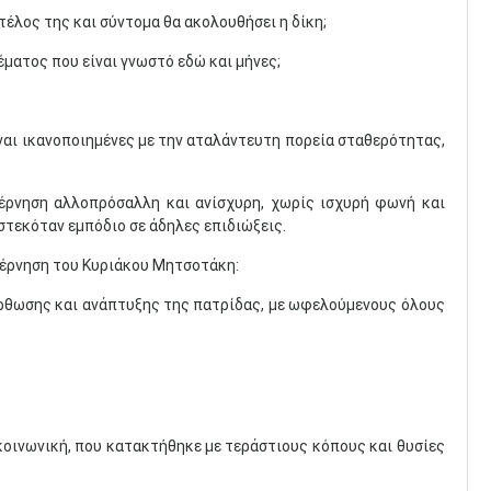
 τέλος της και σύντομα θα ακολουθήσει η δίκη;
έματος που είναι γνωστό εδώ και μήνες;
ίναι ικανοποιημένες με την αταλάντευτη πορεία σταθερότητας,
βέρνηση αλλοπρόσαλλη και ανίσχυρη, χωρίς ισχυρή φωνή και
στεκόταν εμπόδιο σε άδηλες επιδιώξεις.
υβέρνηση του Κυριάκου Μητσοτάκη:
όρθωσης και ανάπτυξης της πατρίδας, με ωφελούμενους όλους
 κοινωνική, που κατακτήθηκε με τεράστιους κόπους και θυσίες