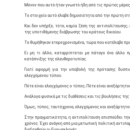
Μόνον που αυτό ήταν γνωστό ήδη από τις πρώτες μέρες
Το στοιχείο αυτό έλαβε δημοσιότητα από την πρώτη στι
Και δεν υπήρξε, τότε, καμία ζέση της αντιπολίτευσης,
της υποτιθέμενης διάβρωσης του κράτους δικαίου.
Το θυμήθηκαν ετεροχρονισμένα, τώρα που κατέλαβε πρ
Ει μη τι άλλο, καταρρίπτεται με πάταγο ένα άλλο π
κατάπνιξης της ελευθεροτυπίας.
Γιατί αφορμή για την υποβολή της πρότασης δυσπισ
ελεγχόμενου τύπου.
Πότε είναι ελεγχόμενος ο τύπος; Πότε είναι ανεξάρτητο
Ανάλογα φυσικά με τις διαθέσεις και τις βουλήσεις της
Όμως, τύπος, ταυτόχρονα, ελεγχόμενος και ανεξάρτητος
Στην πραγματικότητα, η αντιπολίτευση επισπεύδει την 
χρόνος. Έχει ανάγκη από μια μετωπική πολιτική αντιπα
διεξαχθούν οι Ευρωεκλογές.