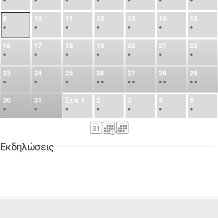
9
10
11
12
13
14
15
•
•
•
•
•
•
•
16
17
18
19
20
21
22
•
•
•
•
•
•
•
23
24
25
26
27
28
29
•
•
•
•
•
•
•
•
•
•
•
30
31
Σεπ
1
2
3
4
5
•
•
•
•
•
•
•
6
7
8
9
10
11
12
•
•
•
•
•
•
•
Εκδηλώσεις
13
14
15
16
17
18
19
•
•
•
•
•
•
•
•
•
20
21
22
23
24
25
26
•
•
•
•
•
•
•
27
28
29
30
Οκτ
1
2
3
•
•
•
•
•
•
•