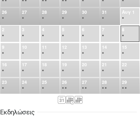
•
•
•
•
•
•
•
•
•
•
•
26
27
28
29
30
31
Αυγ
1
•
•
•
•
•
•
•
2
3
4
5
6
7
8
•
•
•
•
•
•
•
9
10
11
12
13
14
15
•
•
•
•
•
•
•
16
17
18
19
20
21
22
•
•
•
•
•
•
•
23
24
25
26
27
28
29
•
•
•
•
•
•
•
•
•
•
•
30
31
Σεπ
1
2
3
4
5
•
•
•
•
•
•
•
Εκδηλώσεις
6
7
8
9
10
11
12
•
•
•
•
•
•
•
13
14
15
16
17
18
19