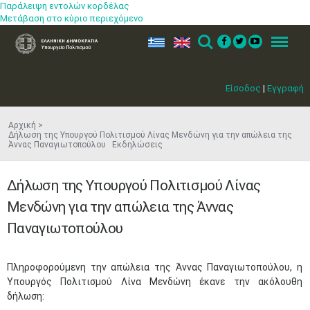
Παράλειψη εντολών κορδέλας
Μετάβαση στο κύριο περιεχόμενο
ελ
en
Search
Menu
Είσοδος
|
Εγγραφή
Αρχική
Δήλωση της Υπουργού Πολιτισμού Λίνας Μενδώνη για την απώλεια της
Άννας Παναγιωτοπούλου Εκδηλώσεις
Δήλωση της Υπουργού Πολιτισμού Λίνας
Μενδώνη για την απώλεια της Άννας
Παναγιωτοπούλου
​Πληροφορούμενη την απώλεια της Άννας Παναγιωτοπούλου, η
Υπουργός Πολιτισμού Λίνα Μενδώνη έκανε την ακόλουθη
δήλωση: