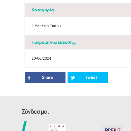
Κατηγορία:
1;#Δελτίο Τύπου
Ημερομηνία Έκδοσης:
20/06/2024
Share
Tweet
Σύνδεσμοι