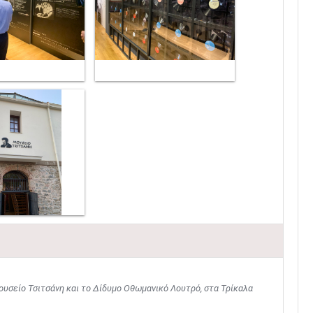
υσείο Τσιτσάνη και το Δίδυμο Οθωμανικό Λουτρό, στα Τρίκαλα