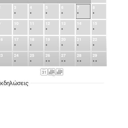
2
3
4
5
6
7
8
•
•
•
•
•
•
•
9
10
11
12
13
14
15
•
•
•
•
•
•
•
16
17
18
19
20
21
22
•
•
•
•
•
•
•
23
24
25
26
27
28
29
•
•
•
•
•
•
•
•
•
•
•
30
31
Σεπ
1
2
3
4
5
•
•
•
•
•
•
•
κδηλώσεις
6
7
8
9
10
11
12
•
•
•
•
•
•
•
13
14
15
16
17
18
19
•
•
•
•
•
•
•
•
•
20
21
22
23
24
25
26
•
•
•
•
•
•
•