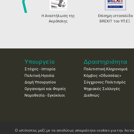
prev
Η Αναστήλωση της
Επίσημη ιστοσελίδα
Ακρόπολης
BREXIT του ΥΠ.ΕΞ.
Υπουργείο
Δραστηριότητα
Στόχος - Ιστορία
Πολιτιστική Κληρονομιά
Πολιτική Ηγεσία
Κόμβος «Οδυσσέας»
Δομή Υπουργείου
Σύγχρονος Πολιτισμός
Οργανισμοί και Φορείς
Ψηφιακές Συλλογές
Νομοθεσία - Εγκύκλιοι
Διεθνώς
Ο ιστότοπος μαζί με τα απολύτως απαραίτητα cookies για την λειτο