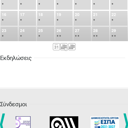
•
•
•
•
•
•
•
16
17
18
19
20
21
22
•
•
•
•
•
•
•
23
24
25
26
27
28
29
•
•
•
•
•
•
•
•
•
•
•
30
31
Σεπ
1
2
3
4
5
•
•
•
•
•
•
•
Εκδηλώσεις
6
7
8
9
10
11
12
•
•
•
•
•
•
•
13
14
15
16
17
18
19
•
•
•
•
•
•
•
•
•
20
21
22
23
24
25
26
•
•
•
•
•
•
•
Σύνδεσμοι
27
28
29
30
Οκτ
1
2
3
•
•
•
•
•
•
•
4
5
6
7
8
9
10