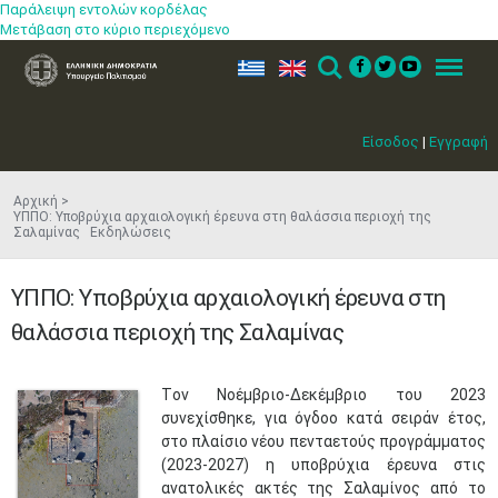
Παράλειψη εντολών κορδέλας
Μετάβαση στο κύριο περιεχόμενο
ελ
en
Search
Menu
Είσοδος
|
Εγγραφή
Αρχική
ΥΠΠΟ: Υποβρύχια αρχαιολογική έρευνα στη θαλάσσια περιοχή της
Σαλαμίνας Εκδηλώσεις
ΥΠΠΟ: Υποβρύχια αρχαιολογική έρευνα στη
θαλάσσια περιοχή της Σαλαμίνας
​Tον Νοέμβριο-Δεκέμβριο του 2023
συνεχίσθηκε, για όγδοο κατά σειράν έτος,
στο πλαίσιο νέου πενταετούς προγράμματος
(2023-2027) η υποβρύχια έρευνα στις
ανατολικές ακτές της Σαλαμίνος από το