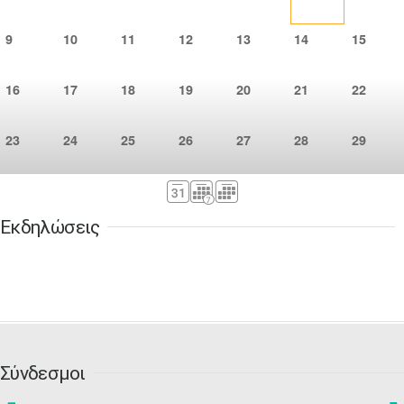
9
10
11
12
13
14
15
16
17
18
19
20
21
22
23
24
25
26
27
28
29
30
31
Σεπ
1
2
3
4
5
Εκδηλώσεις
6
7
8
9
10
11
12
13
14
15
16
17
18
19
20
21
22
23
24
25
26
Σύνδεσμοι
27
28
29
30
Οκτ
1
2
3