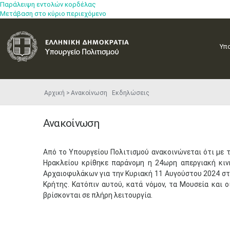
Παράλειψη εντολών κορδέλας
Μετάβαση στο κύριο περιεχόμενο
Υπ
Αρχική
Ανακοίνωση Εκδηλώσεις
Ανακοίνωση
​Από το Υπουργείου Πολιτισμού ανακοινώνεται ότι με
Ηρακλείου κρίθηκε παράνομη η 24ωρη απεργιακή κι
Αρχαιοφυλάκων για την Κυριακή 11 Αυγούστου 2024 στ
Κρήτης. Κατόπιν αυτού, κατά νόμον, τα Μουσεία και 
βρίσκονται σε πλήρη λειτουργία.