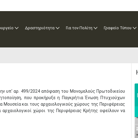
ουργείο
Δραστηριότητα
Για τον Πολίτη
Γραφείο Τύπου
 την υπ' αρ. 499/2024 απόφαση του Μονομελούς Πρωτοδικείου
νητοποίηση, που προκήρυξε η Παγκρήτια Ένωση Πτυχιούχων
α Μουσεία και τους αρχαιολογικούς χώρους της Περιφέρειας
οι αρχαιολογικοί χώροι της Περιφέρειας Κρήτης οφείλουν να