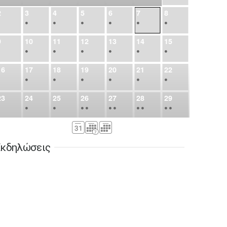
2
3
4
5
6
7
8
•
•
•
•
•
•
•
9
10
11
12
13
14
15
•
•
•
•
•
•
•
16
17
18
19
20
21
22
•
•
•
•
•
•
•
23
24
25
26
27
28
29
•
•
•
•
•
•
•
•
•
•
•
30
31
Σεπ
1
2
3
4
5
•
•
•
•
•
•
•
κδηλώσεις
6
7
8
9
10
11
12
•
•
•
•
•
•
•
13
14
15
16
17
18
19
•
•
•
•
•
•
•
•
•
20
21
22
23
24
25
26
•
•
•
•
•
•
•