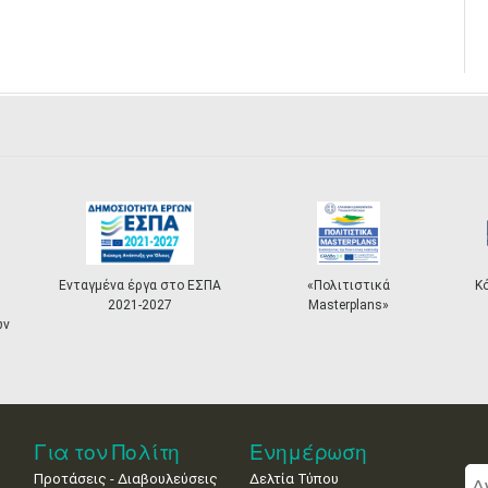
Ενταγμένα έργα στο ΕΣΠΑ
«Πολιτιστικά
Κ
2021-2027
Masterplans»
ων
Για τον Πολίτη
Ενημέρωση
Προτάσεις - Διαβουλεύσεις
Δελτία Τύπου