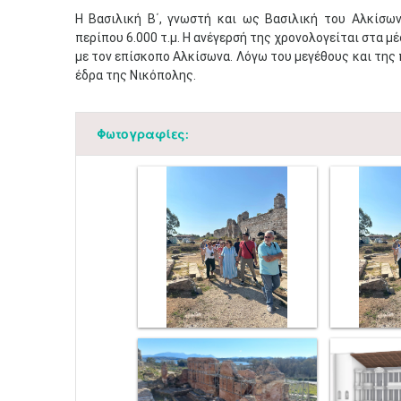
Η Βασιλική Β΄, γνωστή και ως Βασιλική του Αλκίσω
περίπου 6.000 τ.μ. Η ανέγερσή της χρονολογείται στα μέ
με τον επίσκοπο Αλκίσωνα. Λόγω του μεγέθους και της
έδρα της Νικόπολης.
Φωτογραφίες: