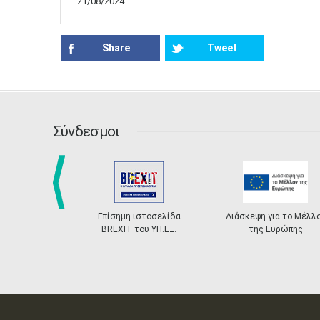
21/08/2024
Share
Tweet
Σύνδεσμοι
prev
Επίσημη ιστοσελίδα
Διάσκεψη για το Μέλλ
BREXIT του ΥΠ.ΕΞ.
της Ευρώπης