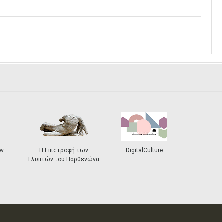
ον
Η Επιστροφή των
DigitalCulture
Γλυπτών του Παρθενώνα