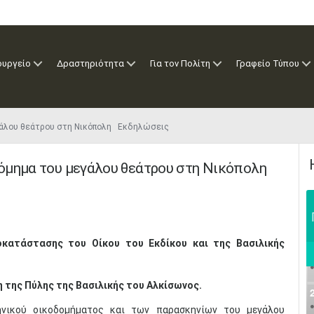
ουργείο
Δραστηριότητα
Για τον Πολίτη
Γραφείο Τύπου
εγάλου θεάτρου στη Νικόπολη Εκδηλώσεις
όμημα του μεγάλου θεάτρου στη Νικόπολη
οκατάστασης του Οίκου του Εκδίκου και της Βασιλικής
της Πύλης της Βασιλικής του Αλκίσωνος.
νικού οικοδομήματος και των παρασκηνίων του μεγάλου