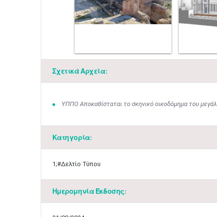
Σχετικά Αρχεία:
ΥΠΠΟ Αποκαθίσταται το σκηνικό οικοδόμημα του μεγά
Κατηγορία:
1;#Δελτίο Τύπου
Ημερομηνία Έκδοσης: