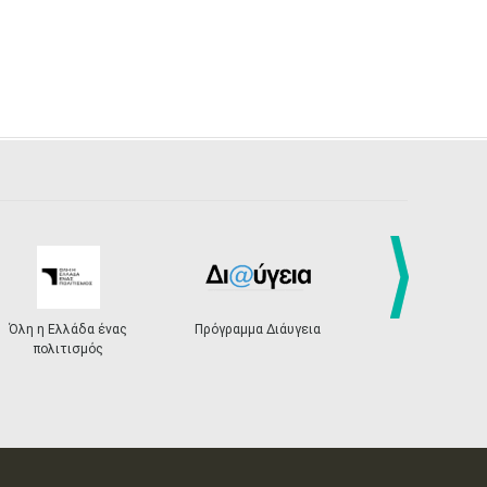
next
Όλη η Ελλάδα ένας
Πρόγραμμα Διάυγεια
Αρχαιολογι
πολιτισμός
της Ελ