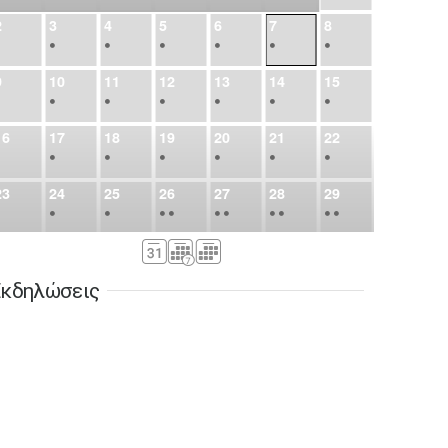
2
3
4
5
6
7
8
•
•
•
•
•
•
•
9
10
11
12
13
14
15
•
•
•
•
•
•
•
16
17
18
19
20
21
22
•
•
•
•
•
•
•
23
24
25
26
27
28
29
•
•
•
•
•
•
•
•
•
•
•
30
31
Σεπ
1
2
3
4
5
•
•
•
•
•
•
•
κδηλώσεις
6
7
8
9
10
11
12
•
•
•
•
•
•
•
13
14
15
16
17
18
19
•
•
•
•
•
•
•
•
•
20
21
22
23
24
25
26
•
•
•
•
•
•
•