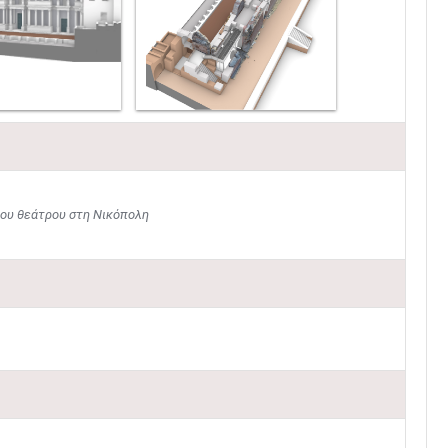
λου θεάτρου στη Νικόπολη