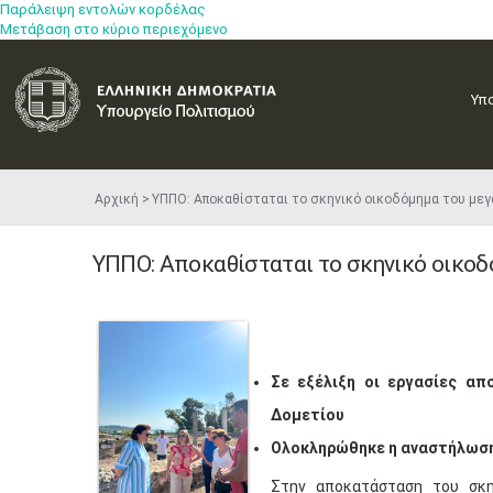
Παράλειψη εντολών κορδέλας
Μετάβαση στο κύριο περιεχόμενο
Υπ
Αρχική
ΥΠΠΟ: Αποκαθίσταται το σκηνικό οικοδόμημα του μ
ΥΠΠΟ: Αποκαθίσταται το σκηνικό οικοδ
Σε εξέλιξη οι εργασίες απ
Δομετίου
Ολοκληρώθηκε η αναστήλωση 
Στην αποκατάσταση του σκη