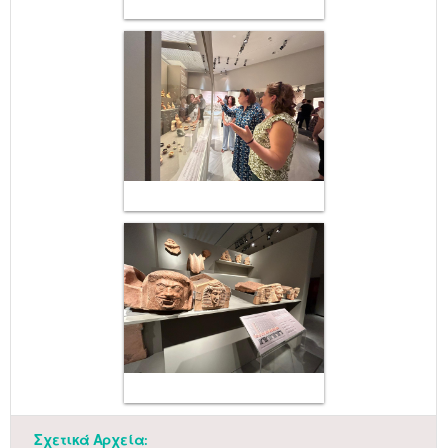
Μαϊ
1
2
•
•
Σχετικά Αρχεία: