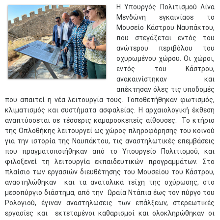
​Η Υπουργός Πολιτισμού Λίνα
Μενδώνη εγκαινίασε το
Μουσείο Κάστρου Ναυπάκτου,
που στεγάζεται εντός του
ανώτερου περιβόλου του
οχυρωμένου χώρου. Οι χώροι,
εντός του Κάστρου,
ανακαινίστηκαν και
απέκτησαν όλες τις υποδομές
που απαιτεί η νέα λειτουργία τους. Τοποθετήθηκαν φωτισμός,
κλιματισμός και συστήματα ασφαλείας. Η αρχαιολογική έκθεση
αναπτύσσεται σε τέσσερις καμαροσκεπείς αίθουσες. Το κτήριο
της Οπλοθήκης λειτουργεί ως χώρος πληροφόρησης του κοινού
για την ιστορία της Ναυπάκτου, τις αναστηλωτικές επεμβάσεις
που πραγματοποιήθηκαν από το Υπουργείο Πολιτισμού, και
φιλοξενεί τη λειτουργία εκπαιδευτικών προγραμμάτων. Στο
πλαίσιο των εργασιών διευθέτησης του Μουσείου του Κάστρου,
αναστηλώθηκαν και τα ανατολικά τείχη της οχύρωσης, στο
μεσοπύργιο διάστημα, από την Ωραία Ντάπια έως τον πύργο του
Ρολογιού, έγιναν αναστηλώσεις των επάλξεων, στερεωτικές
εργασίες και εκτεταμένοι καθαρισμοί και ολοκληρώθηκαν οι