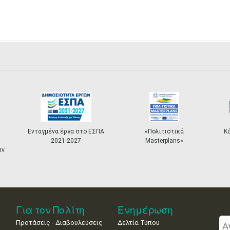
Ενταγμένα έργα στο ΕΣΠΑ
«Πολιτιστικά
Κ
2021-2027
Masterplans»
ων
Για τον Πολίτη
Ενημέρωση
Προτάσεις - Διαβουλεύσεις
Δελτία Τύπου