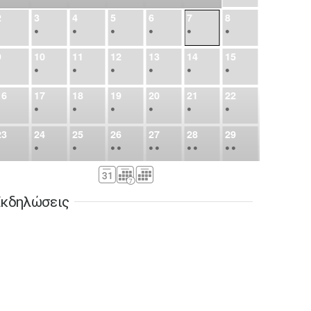
2
3
4
5
6
7
8
•
•
•
•
•
•
•
9
10
11
12
13
14
15
•
•
•
•
•
•
•
16
17
18
19
20
21
22
•
•
•
•
•
•
•
23
24
25
26
27
28
29
•
•
•
•
•
•
•
•
•
•
•
30
31
Σεπ
1
2
3
4
5
•
•
•
•
•
•
•
κδηλώσεις
6
7
8
9
10
11
12
•
•
•
•
•
•
•
13
14
15
16
17
18
19
•
•
•
•
•
•
•
•
•
20
21
22
23
24
25
26
•
•
•
•
•
•
•