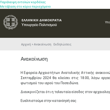
Παράλειψη εντολών κορδέλας
Μετάβαση στο κύριο περιεχόμενο
Υπ
Αρχική
Ανακοίνωση Εκδηλώσεις
Ανακοίνωση
​Η Εφορεία Αρχαιοτήτων Ανατολικής Αττικής ανακοινώ
Σεπτεμβρίου 2024 θα κλείσει στις 18.00, λόγω εργ
φωτισμού του ιερού του Ποσειδώνα.
Διευκρινίζεται ότι η τελευταία είσοδος στον αρχαιολογ
Ευελπιστούμε στην κατανόησή σας.