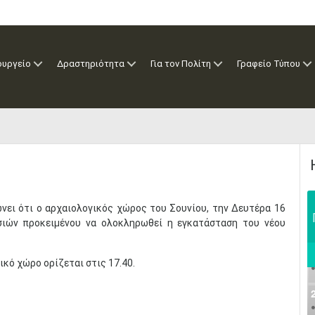
ουργείο
Δραστηριότητα
Για τον Πολίτη
Γραφείο Τύπου
νει ότι ο αρχαιολογικός χώρος του Σουνίου, την Δευτέρα 16
ασιών προκειμένου να ολοκληρωθεί η εγκατάσταση του νέου
ικό χώρο ορίζεται στις 17.40.