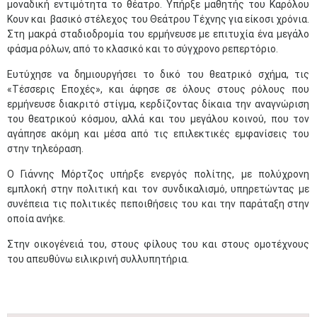
μοναδική εντιμότητα το θέατρο. Υπήρξε μαθητής του Καρόλου
Κουν και βασικό στέλεχος του Θεάτρου Τέχνης για είκοσι χρόνια.
Στη μακρά σταδιοδρομία του ερμήνευσε με επιτυχία ένα μεγάλο
φάσμα ρόλων, από το κλασικό και το σύγχρονο ρεπερτόριο.
Ευτύχησε να δημιουργήσει το δικό του θεατρικό σχήμα, τις
«Τέσσερις Εποχές», και άφησε σε όλους στους ρόλους που
ερμήνευσε διακριτό στίγμα, κερδίζοντας δίκαια την αναγνώριση
του θεατρικού κόσμου, αλλά και του μεγάλου κοινού, που τον
αγάπησε ακόμη και μέσα από τις επιλεκτικές εμφανίσεις του
στην τηλεόραση.
Ο Γιάννης Μόρτζος υπήρξε ενεργός πολίτης, με πολύχρονη
εμπλοκή στην πολιτική και τον συνδικαλισμό, υπηρετώντας με
συνέπεια τις πολιτικές πεποιθήσεις του και την παράταξη στην
οποία ανήκε.
Στην οικογένειά του, στους φίλους του και στους ομοτέχνους
του απευθύνω ειλικρινή συλλυπητήρια.​