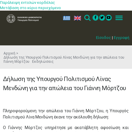
Παράλειψη εντολών κορδέλας
Μετάβαση στο κύριο περιεχόμενο
ελ
en
Search
Menu
Είσοδος
|
Εγγραφή
Αρχική
Δήλωση της Υπουργού Πολιτισμού Λίνας Μενδώνη για την απώλεια του
Γιάννη Μόρτζου Εκδηλώσεις
Δήλωση της Υπουργού Πολιτισμού Λίνας
Μενδώνη για την απώλεια του Γιάννη Μόρτζου
Πληροφορούμενη την απώλεια του Γιάννη Μόρτζου, η Υπουργός
Πολιτισμού Λίνα Μενδώνη έκανε την ακόλουθη δήλωση:
Ο Γιάννης Μόρτζος υπηρέτησε με ακατάβλητη αφοσίωση και