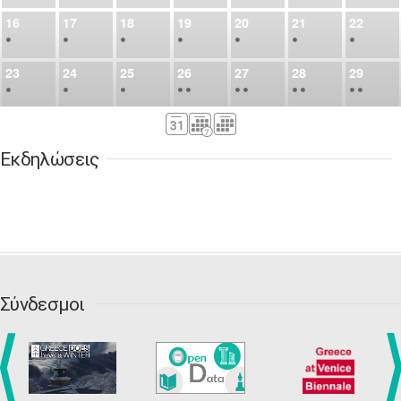
16
17
18
19
20
21
22
•
•
•
•
•
•
•
23
24
25
26
27
28
29
•
•
•
•
•
•
•
•
•
•
•
30
31
Σεπ
1
2
3
4
5
•
•
•
•
•
•
•
Εκδηλώσεις
6
7
8
9
10
11
12
•
•
•
•
•
•
•
13
14
15
16
17
18
19
•
•
•
•
•
•
•
•
•
20
21
22
23
24
25
26
•
•
•
•
•
•
•
Σύνδεσμοι
27
28
29
30
Οκτ
1
2
3
•
•
•
•
•
•
•
4
5
6
7
8
9
10
•
•
•
•
•
•
•