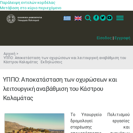
Παράλειψη εντολών κορδέλας
Μετάβαση στο κύριο περιεχόμενο
ελ
en
Search
Menu
Είσοδος
|
Εγγραφή
Αρχική
ΥΠΠΟ: Αποκατάσταση των οχυρώσεων και λειτουργική αναβάθμιση του
Κάστρου Καλαμάτας Εκδηλώσεις
ΥΠΠΟ: Αποκατάσταση των οχυρώσεων και
λειτουργική αναβάθμιση του Κάστρου
Καλαμάτας
​Το Υπουργείο Πολιτισμού
δρομολογεί εργασίες
στερέωσης και