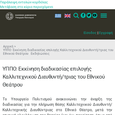
Παράλειψη εντολών κορδέλας
Μετάβαση στο κύριο περιεχόμενο
ελ
en
Search
Menu
Είσοδος
|
Εγγραφή
Αρχική
ΥΠΠΟ: Εκκίνηση διαδικασίας επιλογής Καλλιτεχνικού Διευθυντή/τριας του
Εθνικού Θεάτρου Εκδηλώσεις
ΥΠΠΟ: Εκκίνηση διαδικασίας επιλογής
Καλλιτεχνικού Διευθυντή/τριας του Εθνικού
Θεάτρου
Το Υπουργείο Πολιτισμού ανακοινώνει την έναρξη της
διαδικασίας για την πλήρωση θέσης Καλλιτεχνικού Διευθυντή/
Καλλιτεχνικής Διευθύντριας στο Εθνικό Θέατρο, μετά την