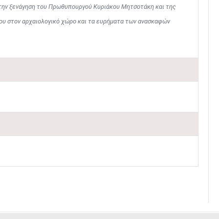
 την ξενάγηση του Πρωθυπουργού Κυριάκου Μητσοτάκη και της
υ στον αρχαιολογικό χώρο και τα ευρήματα των ανασκαφών