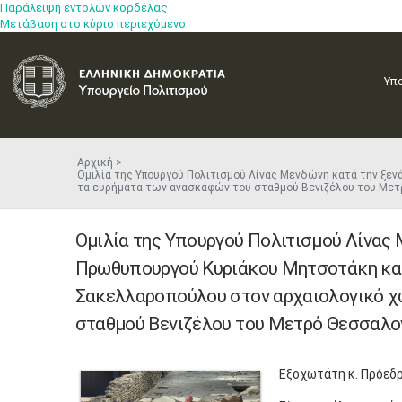
Παράλειψη εντολών κορδέλας
Μετάβαση στο κύριο περιεχόμενο
Υπ
Αρχική
Ομιλία της Υπουργού Πολιτισμού Λίνας Μενδώνη κατά την ξε
τα ευρήματα των ανασκαφών του σταθμού Βενιζέλου του Με
Ομιλία της Υπουργού Πολιτισμού Λίνας 
Πρωθυπουργού Κυριάκου Μητσοτάκη και
Σακελλαροπούλου στον αρχαιολογικό χ
σταθμού Βενιζέλου του Μετρό Θεσσαλο
​Εξοχωτάτη κ. Πρόεδ