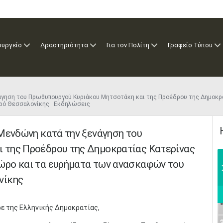
ουργείο
Δραστηριότητα
Για τον Πολίτη
Γραφείο Τύπου
νάγηση του Πρωθυπουργού Κυριάκου Μητσοτάκη και της Προέδρου της Δημοκρ
τρό Θεσσαλονίκης Εκδηλώσεις
Μενδώνη κατά την ξενάγηση του
 της Προέδρου της Δημοκρατίας Κατερίνας
ώρο και τα ευρήματα των ανασκαφών του
νίκης
ρε της Ελληνικής Δημοκρατίας,