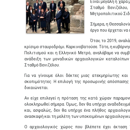
Είναι μεγάλη η χαρά
Σταθμό Βενιζέλου
Μητροπολιτικού Σιδ
Σήμερα, η Θεσσαλονί
έργο που έρχεται να 
Όταν, το 2019, αναλ
κρίσιμο σταυροδρόμι. Καρκινοβατούσε. Τότε, η κυβέρν
Πολιτισμού και η Ελληνικό Μετρό, αναλάβαμε να συμ
ανάδειξη των μοναδικών αρχαιολογικών καταλοίπων 
Σταθμό Βενιζέλου.
Για να γίνουμε όλοι δέκτες μιας ατεκμηρίωτης και
σκοπιμότητες. Η επιλογή της προσωρινής απόσπασης
δικαιώνεται.
Αν είχε επιλεγεί η πρόταση της κατά χώραν παραμονή
ολοκληρωθεί σήμερα. Όμως, δεν θα υπήρχε αναδεδειγμέ
και, ασφαλώς, δεν θα υπήρχε ένα πλήθος αρχαιολογ
ανασκαφή και τη μελέτη των υποκειμένων αρχαιολογικ
Ο αρχαιολογικός χώρος που βλέπετε έχει έκταση 