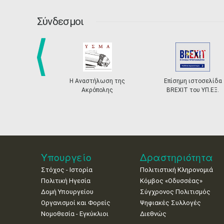
Σύνδεσμοι
prev
Η Αναστήλωση της
Επίσημη ιστοσελίδα
Ακρόπολης
BREXIT του ΥΠ.ΕΞ.
Υπουργείο
Δραστηριότητα
Στόχος - Ιστορία
Πολιτιστική Κληρονομιά
Πολιτική Ηγεσία
Κόμβος «Οδυσσέας»
Δομή Υπουργείου
Σύγχρονος Πολιτισμός
Οργανισμοί και Φορείς
Ψηφιακές Συλλογές
Νομοθεσία - Εγκύκλιοι
Διεθνώς