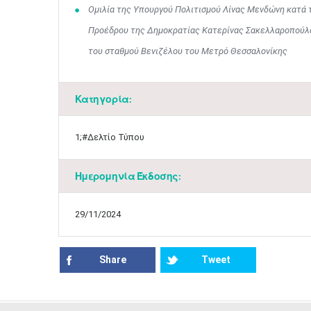
Ομιλία της Υπουργού Πολιτισμού Λίνας Μενδώνη κατά
Προέδρου της Δημοκρατίας Κατερίνας Σακελλαροπούλο
του σταθμού Βενιζέλου του Μετρό Θεσσαλονίκης
Κατηγορία:
1;#Δελτίο Τύπου
Ημερομηνία Έκδοσης:
29/11/2024
Share
Tweet