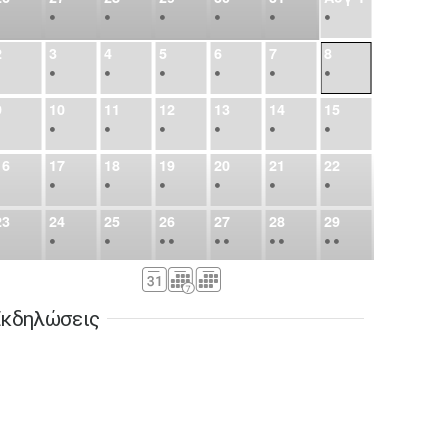
•
•
•
•
•
•
•
2
3
4
5
6
7
8
•
•
•
•
•
•
•
9
10
11
12
13
14
15
•
•
•
•
•
•
•
16
17
18
19
20
21
22
•
•
•
•
•
•
•
23
24
25
26
27
28
29
•
•
•
•
•
•
•
•
•
•
•
30
31
Σεπ
1
2
3
4
5
•
•
•
•
•
•
•
κδηλώσεις
6
7
8
9
10
11
12
•
•
•
•
•
•
•
13
14
15
16
17
18
19
•
•
•
•
•
•
•
•
•
20
21
22
23
24
25
26