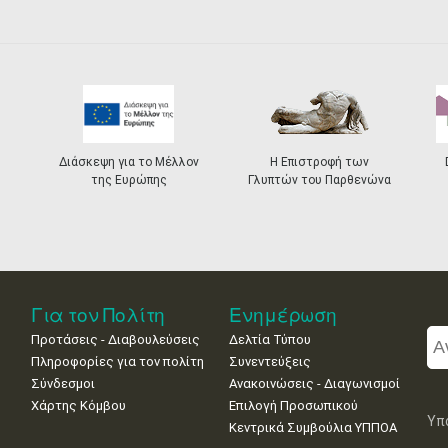
Διάσκεψη για το Μέλλον
Η Επιστροφή των
της Ευρώπης
Γλυπτών του Παρθενώνα
Για τον Πολίτη
Ενημέρωση
Προτάσεις - Διαβουλεύσεις
Δελτία Τύπου
Πληροφορίες για τον πολίτη
Συνεντεύξεις
Σύνδεσμοι
Ανακοινώσεις - Διαγωνισμοί
Χάρτης Κόμβου
Επιλογή Προσωπικού
Υπ
Κεντρικά Συμβούλια ΥΠΠΟΑ