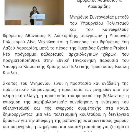
Ιδρύματος Αθανάσιος Κ.
Λασκαρίδης
Μνημόνιο Συνεργασίας μεταξύ
του Υπουργείου Πολιτισμού
και του Κοινωφελούς
Ιδρύματος Αθανάσιος Κ. Λασκαρίδης, υπέγραψαν η Υπουργός
Πολιτισμού Λίνα Μενδώνη και η Πρόεδρος του Ιδρύματος Εύη
Λαζού Λασκαρίδη, μετά το πέρας της Ημερίδας Cyclone Project-
Νέο πρόγραμμα καθαρισμού αρχαιολογικών χώρων, που
πραγματοποιήθηκε στην Εθνική Πινακοθήκη παρουσία του
Υπουργού Κλιματικής Κρίσης και Πολιτικής Προστασίας Βασίλη
Κικίλια.
Σκοπός του Μνημονίου είναι η προστασία και ανάδειξη της
πολιτιστικής κληρονομιάς, η προστασία των μνημείων από την
κλιματική αλλαγή, η προστασία του φυσικού περιβάλλοντος, η
ενίσχυση της περιβαλλοντικής συνείδησης, η ενίσχυση του
εθελοντισμού και της ενεργούς συμμετοχής στα κοινά,
δημιουργώντας μία νέα πολιτισμική κουλτούρα, η διενέργεια
δράσεων για την αποφυγή της ρύπανσης σε σημαντικούς χώρους
και σε μνημεία, η ενημέρωση και ευαισθητοποίηση για ζητήματα