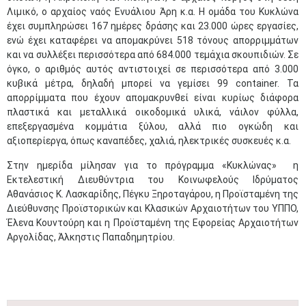
Λιμικό, ο αρχαίος ναός Ενυάλιου Άρη κ.α. Η ομάδα του Κυκλώνα
έχει συμπληρώσει 167 ημέρες δράσης και 23.000 ώρες εργασίες,
ενώ έχει καταφέρει να απομακρύνει 518 τόνους απορριμμάτων
και να συλλέξει περισσότερα από 684.000 τεμάχια σκουπιδιών. Σε
όγκο, ο αριθμός αυτός αντιστοιχεί σε περισσότερα από 3.000
κυβικά μέτρα, δηλαδή μπορεί να γεμίσει 99 container. Τα
απορρίμματα που έχουν απομακρυνθεί είναι κυρίως διάφορα
πλαστικά και μεταλλικά οικοδομικά υλικά, νάιλον φύλλα,
επεξεργασμένα κομμάτια ξύλου, αλλά πιο ογκώδη και
αξιοπερίεργα, όπως καναπέδες, χαλιά, ηλεκτρικές συσκευές κ.α.
Στην ημερίδα μίλησαν για το πρόγραμμα «Κυκλώνας» η
Εκτελεστική Διευθύντρια του Κοινωφελούς Ιδρύματος
Αθανάσιος Κ. Λασκαρίδης, Πέγκυ Ξηροταγάρου, η Προϊσταμένη της
Διεύθυνσης Προϊστορικών και Κλασικών Αρχαιοτήτων του ΥΠΠΟ,
Έλενα Κουντούρη και η Προϊσταμένη της Εφορείας Αρχαιοτήτων
Αργολίδας, Άλκηστις Παπαδημητρίου.