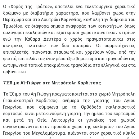
Ο «Χορός της Τράτας», αποτελεί ένα τελετουργικό χορευτικό
δρώμενο με διαβατήριο χαρακτήρα, που λαμβάνει χώρα στην
Περαχώρα και στο Λουτράκι Κορινθίας, καθ' όλη την διάρκεια του
Τριωδίου, σε διάφορα σημεία αναφοράς των κοινοτήτων, όπως
αυλόγυροι εκκλησιών και εξωτερικοί χώροι κοινοτικών κτιρίων,
ενώ την Καθαρά Δευτέρα ο χορός πραγματοποιείται στις
κεντρικές πλατείες των δυο οικισμών. Οι συμμετέχοντες
επιτελεστές, πιάνονται σταυρωτά και χορεύουν γύρω από την
φωτιά, επιτελώντας έναν μέσα-έξω βηματισμό και τραγουδώντας
αντιφωνικά τοπικά αποκριάτικα τραγούδια στα ελληνικά και στα
αρβανίτικα.
7.Έθιμο Αϊ-Γιώργη στη Μητρόπολη Καρδίτσας
Το Έθιμο του Αη Γιώργη πραγματοποιείται στο χωριό Μητρόπολη
(Παλιόκαστρο) Καρδίτσας, ανήμερα της γιορτής του Αγίου
Γεωργίου, που σύμφωνα με το Ορθόδοξο εκκλησιαστικό
εορτασμό, είναι μετακινούμενη γιορτή. Την ημέρα του εορτασμού
και μετά τη Θεία Λειτουργία οι γυναίκες του χωριού
συγκεντρώνονται στον προαύλιο χώρο της εκκλησίας του Αγίου
Γεωργίου του Μεγαλομάρτυρα, πιάνονται στον χορευτικό κύκλο