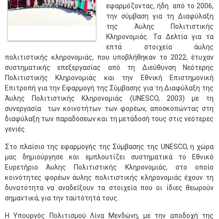
εφαρμόζοντας, ήδη από το 2006,
την σύμβαση για τη Διαφύλαξη
της Άυλης Πολιτιστικής
Κληρονομιάς. Τα Δελτία για τα
επτά στοιχεία άυλης
πολιτιστικής κληρονομιάς, που υποβλήθηκαν το 2022, έτυχαν
συστηματικής επεξεργασίας από τη Διεύθυνση Νεότερης
Πολιτιστικής Κληρονομιάς και την Εθνική Επιστημονική
Επιτροπή για την Εφαρμογή της Σύμβασης για τη Διαφύλαξη της
Άυλης Πολιτιστικής Κληρονομιάς (UNESCO, 2003) με τη
συνεργασία των κοινοτήτων των φορέων, αποσκοπώντας στη
διαφύλαξη των παραδόσεων και τη μετάδοσή τους στις νεότερες
γενιές.
Στο πλαίσιο της εφαρμογής της Σύμβασης της UNESCO, η χώρα
μας δημιούργησε και εμπλουτίζει συστηματικά το Εθνικό
Ευρετήριο Άυλης Πολιτιστικής Κληρονομιάς, στο οποίο
κοινότητες φορέων άυλης πολιτιστικής κληρονομιάς έχουν τη
δυνατότητα να αναδείξουν τα στοιχεία που οι ίδιες θεωρούν
σημαντικά, για την ταυτότητά τους.
Η Υπουργός Πολιτισμού Λίνα Μενδώνη, με την αποδοχή της