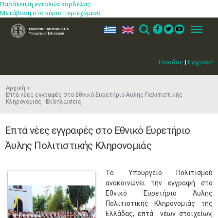
Παράλειψη εντολών κορδέλας
Μετάβαση στο κύριο περιεχόμενο
ελ
en
Search
Menu
Είσοδος
|
Εγγραφή
Αρχική
Επτά νέες εγγραφές στο Εθνικό Ευρετήριο Άυλης Πολιτιστικής
Κληρονομιάς Εκδηλώσεις
Επτά νέες εγγραφές στο Εθνικό Ευρετήριο
Άυλης Πολιτιστικής Κληρονομιάς
​Το Υπουργείο Πολιτισμού
ανακοινώνει την εγγραφή στο
Εθνικό Ευρετήριο Άυλης
Πολιτιστικής Κληρονομιάς της
Ελλάδας, επτά νέων στοιχείων,