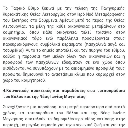
Το Ταφικό Έθιμο ξεκινά με την τέλεση της Πανηγυρικής
Κυριακάτικης Θείας Λειτουργίας στον Ιερό Ναό Μεταμόρφωσης
του Σωτήρος στα Σούρμενα. Αμέσως μετά το πέρας της Θείας
Λειτουργίας, τα μέλη της κάθε οικογένειας μεταβαίνουν στο
κοιμητήριο, όπου κάθε οικογένεια τελεί τρισάγιο στον
οικογενειακό τάφο ενώ παράλληλα προσφέρονται στους
παρευρισκόμενους συμβολικά κεράσματα (πασχαλινά αυγά και
τσουρέκια). Αυτό το σημείο αποτελεί και τον πυρήνα του εθίμου,
καθώς η παρουσία των μελών όλων των οικογενειών και η
προσφορά των πασχαλινών εδεσμάτων σε ένα χώρο όπου
αισθάνονται να συνυπάρχουν με τα κεκοιμημένα προσφιλή τους
πρόσωπα, δημιουργεί το αναστάσιμο κλίμα που κυριαρχεί στον
χώρο του κοιμητηριού.
4.Κοινωνικές πρακτικές και παραδόσεις στα τσιπουράδικα
του Βόλου και της Νέας Ιωνίας Μαγνησίας
Συνεχίζοντας μια παράδοση που μετρά περισσότερα από εκατό
χρόνια, τα τσιπουράδικα του Βόλου και της Νέας Ιωνίας
Μαγνησίας αποτελούν το δημοφιλέστερο είδος εστίασης στην
περιοχή, με μεγάλη σημασία για την κοινωνική ζωή και για την