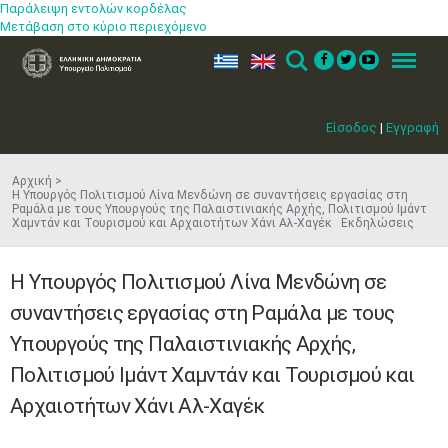
Παράλειψη εντολών κορδέλας
Μετάβαση στο κύριο περιεχόμενο
ελ
en
Search
Menu
Είσοδος
|
Εγγραφή
Αρχική
Η Υπουργός Πολιτισμού Λίνα Μενδώνη σε συναντήσεις εργασίας στη
Ραμάλα με τους Υπουργούς της Παλαιστινιακής Αρχής, Πολιτισμού Ιμάντ
Χαμντάν και Τουρισμού και Αρχαιοτήτων Χάνι Αλ-Χαγέκ Εκδηλώσεις
Η Υπουργός Πολιτισμού Λίνα Μενδώνη σε
συναντήσεις εργασίας στη Ραμάλα με τους
Υπουργούς της Παλαιστινιακής Αρχής,
Πολιτισμού Ιμάντ Χαμντάν και Τουρισμού και
Αρχαιοτήτων Χάνι Αλ-Χαγέκ