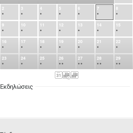
2
3
4
5
6
7
8
•
•
•
•
•
•
•
9
10
11
12
13
14
15
•
•
•
•
•
•
•
16
17
18
19
20
21
22
•
•
•
•
•
•
•
23
24
25
26
27
28
29
•
•
•
•
•
•
•
•
•
•
•
30
31
Σεπ
1
2
3
4
5
•
•
•
•
•
•
•
Εκδηλώσεις
6
7
8
9
10
11
12
•
•
•
•
•
•
•
13
14
15
16
17
18
19
•
•
•
•
•
•
•
•
•
20
21
22
23
24
25
26
•
•
•
•
•
•
•