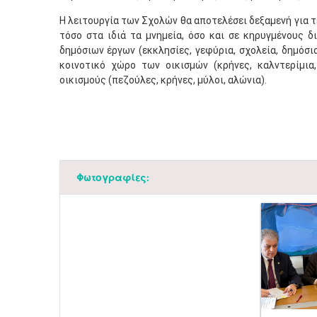
Η λειτουργία των Σχολών θα αποτελέσει δεξαμενή για 
τόσο στα ιδιά τα μνημεία, όσο και σε κηρυγμένους 
δημόσιων έργων (εκκλησίες, γεφύρια, σχολεία, δημόσια
κοινοτικό χώρο των οικισμών (κρήνες, καλντερίμια
οικισμούς (πεζούλες, κρήνες, μύλοι, αλώνια).
Φωτογραφίες: