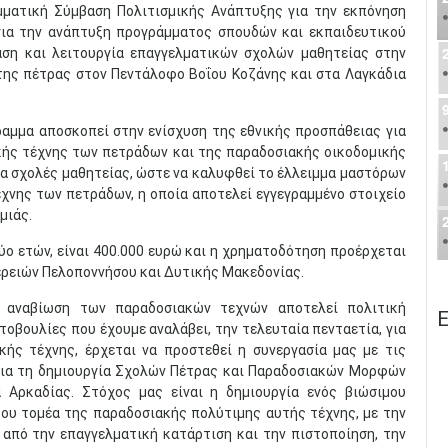
ματική Σύμβαση Πολιτισμικής Ανάπτυξης για την εκπόνηση
για την ανάπτυξη προγράμματος σπουδών και εκπαιδευτικού
αση και λειτουργία επαγγελματικών σχολών μαθητείας στην
της πέτρας στον Πεντάλοφο Βοΐου Κοζάνης και στα Λαγκάδια
ραμμα αποσκοπεί στην ενίσχυση της εθνικής προσπάθειας για
ακής τέχνης των πετράδων και της παραδοσιακής οικοδομικής
ια σχολές μαθητείας, ώστε να καλυφθεί το έλλειμμα μαστόρων
έχνης των πετράδων, η οποία αποτελεί εγγεγραμμένο στοιχείο
μιάς.
ύο ετών, είναι 400.000 ευρώ και η χρηματοδότηση προέρχεται
ερειών Πελοποννήσου και Δυτικής Μακεδονίας.
 αναβίωση των παραδοσιακών τεχνών αποτελεί πολιτική
Ε
οβουλίες που έχουμε αναλάβει, την τελευταία πενταετία, για
κής τέχνης, έρχεται να προστεθεί η συνεργασία μας με τις
για τη δημιουργία Σχολών Πέτρας και Παραδοσιακών Μορφών
 Αρκαδίας. Στόχος μας είναι η δημιουργία ενός βιώσιμου
ου τομέα της παραδοσιακής πολύτιμης αυτής τέχνης, με την
 από την επαγγελματική κατάρτιση και την πιστοποίηση, την