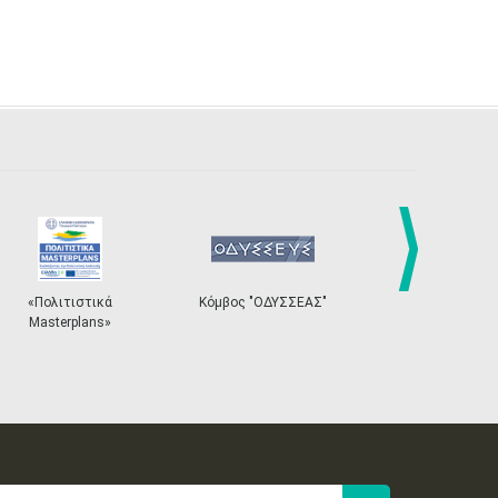
next
Κόμβος "ΟΔΥΣΣΕΑΣ"
Ηλεκτρονικό Σύστημα
«Η Ευρώπη 
Εισιτηρίων