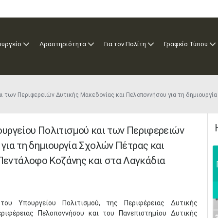
ουργείο
Δραστηριότητα
Για τον Πολίτη
Γραφείο Τύπου
αι των Περιφερειών Δυτικής Μακεδονίας και Πελοποννήσου για τη δημιουργ
υργείου Πολιτισμού και των Περιφερειών
για τη δημιουργία Σχολών Πέτρας και
εντάλοφο Κοζάνης και στα Λαγκάδια
 του Υπουργείου Πολιτισμού, της Περιφέρειας Δυτικής
εριφέρειας Πελοποννήσου και του Πανεπιστημίου Δυτικής