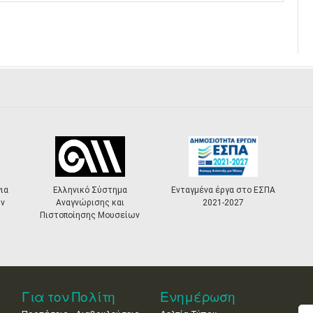
Ενταγμένα έργα στο ΕΣΠΑ
«Πολιτιστικά
2021-2027
Masterplans»
ίων
Για τον Πολίτη
Ενημέρωση