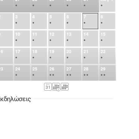
•
•
•
•
•
•
•
2
3
4
5
6
7
8
•
•
•
•
•
•
•
9
10
11
12
13
14
15
•
•
•
•
•
•
•
16
17
18
19
20
21
22
•
•
•
•
•
•
•
23
24
25
26
27
28
29
•
•
•
•
•
•
•
•
•
•
•
30
31
Σεπ
1
2
3
4
5
•
•
•
•
•
•
•
κδηλώσεις
6
7
8
9
10
11
12
•
•
•
•
•
•
•
13
14
15
16
17
18
19
•
•
•
•
•
•
•
•
•
20
21
22
23
24
25
26