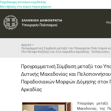
Παράλειψη εντολών κορδέλας
Μετάβαση στο κύριο περιεχόμενο
Υπ
Αρχική
Προγραμματική Σύμβαση μεταξύ του Υπουργείου Πολιτισμού κ
Πεντάλοφο Κοζάνης και στα Λαγκάδια Αρκαδίας Εκδηλώσεις
Προγραμματική Σύμβαση μεταξύ του Υπο
Δυτικής Μακεδονίας και Πελοποννήσου 
Παραδοσιακών Μορφών Δόμησης στον Π
Αρκαδίας
​Υπεγράφη μεταξύ
Μακεδονίας, της Π