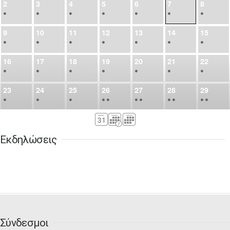
2
3
4
5
6
7
8
•
•
•
•
•
•
•
9
10
11
12
13
14
15
•
•
•
•
•
•
•
16
17
18
19
20
21
22
•
•
•
•
•
•
•
23
24
25
26
27
28
29
•
•
•
•
•
•
•
•
•
•
•
30
31
Σεπ
1
2
3
4
5
•
•
•
•
•
•
•
Εκδηλώσεις
6
7
8
9
10
11
12
•
•
•
•
•
•
•
13
14
15
16
17
18
19
•
•
•
•
•
•
•
•
•
20
21
22
23
24
25
26
•
•
•
•
•
•
•
Σύνδεσμοι