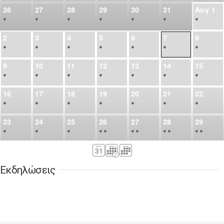
26
27
28
29
30
31
Αυγ
1
•
•
•
•
•
•
•
2
3
4
5
6
7
8
•
•
•
•
•
•
•
9
10
11
12
13
14
15
•
•
•
•
•
•
•
16
17
18
19
20
21
22
•
•
•
•
•
•
•
23
24
25
26
27
28
29
•
•
•
•
•
•
•
•
•
•
•
30
31
Σεπ
1
2
3
4
5
•
•
•
•
•
•
•
Εκδηλώσεις
6
7
8
9
10
11
12
•
•
•
•
•
•
•
13
14
15
16
17
18
19
•
•
•
•
•
•
•
•
•