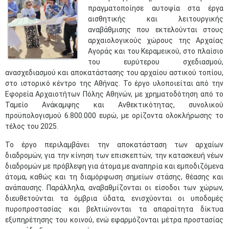
πραγματοποίησε αυτοψία στα έργα
αισθητικής και λειτουργικής
αναβάθμισης που εκτελούνται στους
αρχαιολογικούς χώρους της Αρχαίας
Αγοράς και του Κεραμεικού, στο πλαίσιο
του ευρύτερου σχεδιασμού,
ανασχεδιασμού και αποκατάστασης του αρχαίου αστικού τοπίου,
στο ιστορικό κέντρο της Αθήνας. Το έργο υλοποιείται από την
Εφορεία Αρχαιοτήτων Πόλης Αθηνών, με χρηματοδότηση από το
Ταμείο Ανάκαμψης και Ανθεκτικότητας, συνολικού
προϋπολογισμού 6.800.000 ευρώ, με ορίζοντα ολοκλήρωσης το
τέλος του 2025.
Το έργο περιλαμβάνει την αποκατάσταση των αρχαίων
διαδρομών, για την κίνηση των επισκεπτών, την κατασκευή νέων
διαδρομών με πρόβλεψη για άτομα με αναπηρία και εμποδιζόμενα
άτομα, καθώς και τη διαμόρφωση σημείων στάσης, θέασης και
ανάπαυσης. Παράλληλα, αναβαθμίζονται οι είσοδοι των χώρων,
διευθετούνται τα όμβρια ύδατα, ενισχύονται οι υποδομές
πυροπροστασίας και βελτιώνονται τα απαραίτητα δίκτυα
εξυπηρέτησης του κοινού, ενώ εφαρμόζονται μέτρα προστασίας