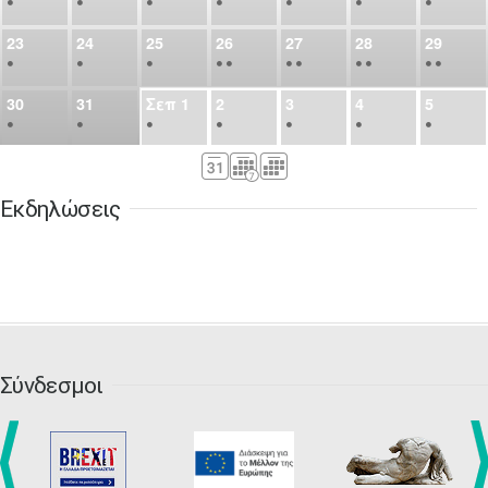
•
•
•
•
•
•
•
23
24
25
26
27
28
29
•
•
•
•
•
•
•
•
•
•
•
30
31
Σεπ
1
2
3
4
5
•
•
•
•
•
•
•
6
7
8
9
10
11
12
•
•
•
•
•
•
•
Εκδηλώσεις
13
14
15
16
17
18
19
•
•
•
•
•
•
•
•
•
20
21
22
23
24
25
26
•
•
•
•
•
•
•
27
28
29
30
Οκτ
1
2
3
•
•
•
•
•
•
•
Σύνδεσμοι
4
5
6
7
8
9
10
•
•
•
•
•
•
•
11
12
13
14
15
16
17