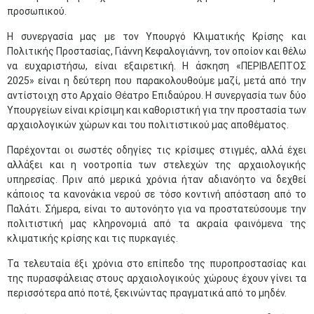
προσωπικού.
Η συνεργασία μας με τον Υπουργό Κλιματικής Κρίσης και
Πολιτικής Προστασίας, Γιάννη Κεφαλογιάννη, τον οποίον και θέλω
να ευχαριστήσω, είναι εξαιρετική. Η άσκηση «ΠΕΡΙΒΛΕΠΤΟΣ
2025» είναι η δεύτερη που παρακολουθούμε μαζί, μετά από την
αντίστοιχη στο Αρχαίο Θέατρο Επιδαύρου. Η συνεργασία των δύο
Υπουργείων είναι κρίσιμη και καθοριστική για την προστασία των
αρχαιολογικών χώρων και του πολιτιστικού μας αποθέματος.
Παρέχονται οι σωστές οδηγίες τις κρίσιμες στιγμές, αλλά έχει
αλλάξει και η νοοτροπία των στελεχών της αρχαιολογικής
υπηρεσίας. Πριν από μερικά χρόνια ήταν αδιανόητο να δεχθεί
κάποιος τα κανονάκια νερού σε τόσο κοντινή απόσταση από το
Παλάτι. Σήμερα, είναι το αυτονόητο για να προστατεύσουμε την
πολιτιστική μας κληρονομιά από τα ακραία φαινόμενα της
κλιματικής κρίσης και τις πυρκαγιές.
Τα τελευταία έξι χρόνια στο επίπεδο της πυροπροστασίας και
της πυρασφάλειας στους αρχαιολογικούς χώρους έχουν γίνει τα
περισσότερα από ποτέ, ξεκινώντας πραγματικά από το μηδέν.