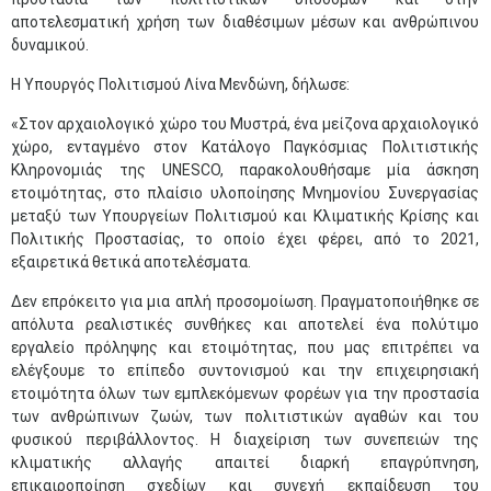
αποτελεσματική χρήση των διαθέσιμων μέσων και ανθρώπινου
δυναμικού.
Η Υπουργός Πολιτισμού Λίνα Μενδώνη, δήλωσε:
«Στον αρχαιολογικό χώρο του Μυστρά, ένα μείζονα αρχαιολογικό
χώρο, ενταγμένο στον Κατάλογο Παγκόσμιας Πολιτιστικής
Κληρονομιάς της UNESCO, παρακολουθήσαμε μία άσκηση
ετοιμότητας, στο πλαίσιο υλοποίησης Μνημονίου Συνεργασίας
μεταξύ των Υπουργείων Πολιτισμού και Κλιματικής Κρίσης και
Πολιτικής Προστασίας, το οποίο έχει φέρει, από το 2021,
εξαιρετικά θετικά αποτελέσματα.
Δεν επρόκειτο για μια απλή προσομοίωση. Πραγματοποιήθηκε σε
απόλυτα ρεαλιστικές συνθήκες και αποτελεί ένα πολύτιμο
εργαλείο πρόληψης και ετοιμότητας, που μας επιτρέπει να
ελέγξουμε το επίπεδο συντονισμού και την επιχειρησιακή
ετοιμότητα όλων των εμπλεκόμενων φορέων για την προστασία
των ανθρώπινων ζωών, των πολιτιστικών αγαθών και του
φυσικού περιβάλλοντος. Η διαχείριση των συνεπειών της
κλιματικής αλλαγής απαιτεί διαρκή επαγρύπνηση,
επικαιροποίηση σχεδίων και συνεχή εκπαίδευση του