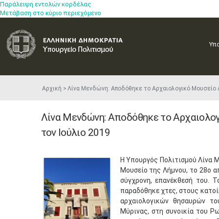
Παράλειψη εντολών κορδέλας
Μετάβαση στο κύριο περιεχόμενο
Υπ
Αρχική
Λίνα Μενδώνη: Αποδόθηκε το Αρχαιολογικό Μουσείο Λ
Λίνα Μενδώνη: Αποδόθηκε το Αρχαιολογ
τον Ιούλιο 2019
​Η Υπουργός Πολιτισμού Λίνα
Μουσείο της Λήμνου, το 28ο απ
σύγχρονη, επανέκθεσή του. Τ
παραδόθηκε χτες, στους κατοί
αρχαιολογικών θησαυρών το
Μύρινας, στη συνοικία του Ρω