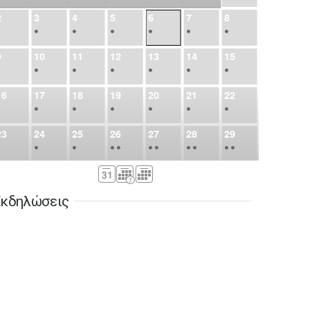
2
3
4
5
6
7
8
•
•
•
•
•
•
•
9
10
11
12
13
14
15
•
•
•
•
•
•
•
16
17
18
19
20
21
22
•
•
•
•
•
•
•
23
24
25
26
27
28
29
•
•
•
•
•
•
•
•
•
•
•
30
31
Σεπ
1
2
3
4
5
•
•
•
•
•
•
•
κδηλώσεις
6
7
8
9
10
11
12
•
•
•
•
•
•
•
13
14
15
16
17
18
19
•
•
•
•
•
•
•
•
•
20
21
22
23
24
25
26
•
•
•
•
•
•
•