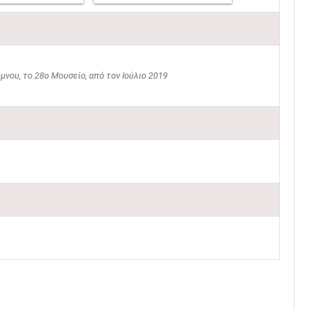
νου, το 28ο Μουσείο, από τον Ιούλιο 2019