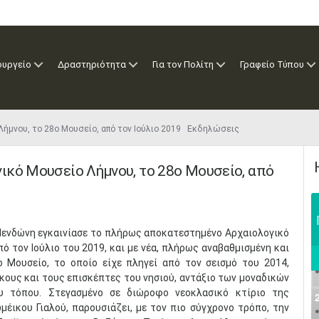
ουργείο
Δραστηριότητα
Για τον Πολίτη
Γραφείο Τύπου
ήμνου, το 28ο Μουσείο, από τον Ιούλιο 2019 Εκδηλώσεις
ικό Μουσείο Λήμνου, το 28ο Μουσείο, από
 Μενδώνη εγκαινίασε το πλήρως αποκατεστημένο Αρχαιολογικό
ό τον Ιούλιο του 2019, και με νέα, πλήρως αναβαθμισμένη και
ο Μουσείο, το οποίο είχε πληγεί από τον σεισμό του 2014,
κους και τους επισκέπτες του νησιού, αντάξιο των μοναδικών
υ τόπου. Στεγασμένο σε διώροφο νεοκλασικό κτίριο της
μέικου Γιαλού, παρουσιάζει, με τον πιο σύγχρονο τρόπο, την