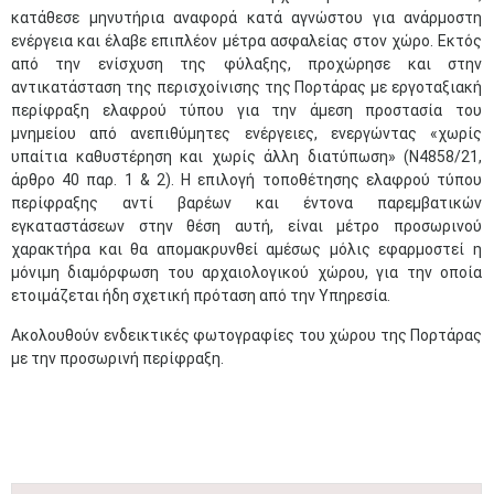
κατάθεσε μηνυτήρια αναφορά κατά αγνώστου για ανάρμοστη
ενέργεια και έλαβε επιπλέον μέτρα ασφαλείας στον χώρο. Εκτός
από την ενίσχυση της φύλαξης, προχώρησε και στην
αντικατάσταση της περισχοίνισης της Πορτάρας με εργοταξιακή
περίφραξη ελαφρού τύπου για την άμεση προστασία του
μνημείου από ανεπιθύμητες ενέργειες, ενεργώντας «χωρίς
υπαίτια καθυστέρηση και χωρίς άλλη διατύπωση» (Ν4858/21,
άρθρο 40 παρ. 1 & 2). Η επιλογή τοποθέτησης ελαφρού τύπου
περίφραξης αντί βαρέων και έντονα παρεμβατικών
εγκαταστάσεων στην θέση αυτή, είναι μέτρο προσωρινού
χαρακτήρα και θα απομακρυνθεί αμέσως μόλις εφαρμοστεί η
μόνιμη διαμόρφωση του αρχαιολογικού χώρου, για την οποία
ετοιμάζεται ήδη σχετική πρόταση από την Υπηρεσία.
Ακολουθούν ενδεικτικές φωτογραφίες του χώρου της Πορτάρας
με την προσωρινή περίφραξη.