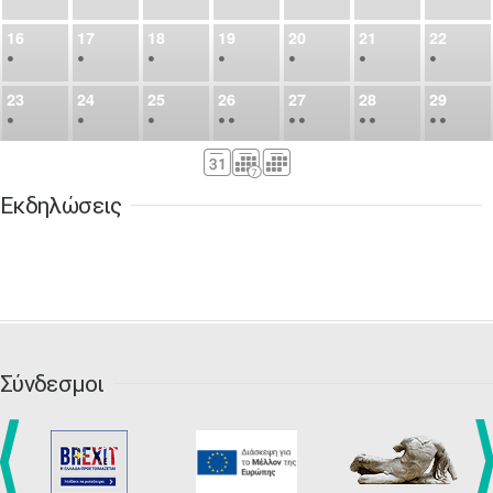
16
17
18
19
20
21
22
•
•
•
•
•
•
•
23
24
25
26
27
28
29
•
•
•
•
•
•
•
•
•
•
•
30
31
Σεπ
1
2
3
4
5
•
•
•
•
•
•
•
Εκδηλώσεις
6
7
8
9
10
11
12
•
•
•
•
•
•
•
13
14
15
16
17
18
19
•
•
•
•
•
•
•
•
•
20
21
22
23
24
25
26
•
•
•
•
•
•
•
Σύνδεσμοι
27
28
29
30
Οκτ
1
2
3
•
•
•
•
•
•
•
4
5
6
7
8
9
10
•
•
•
•
•
•
•