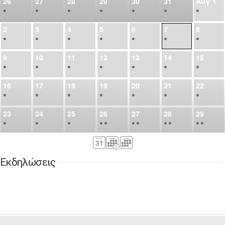
26
27
28
29
30
31
Αυγ
1
•
•
•
•
•
•
•
2
3
4
5
6
7
8
•
•
•
•
•
•
•
9
10
11
12
13
14
15
•
•
•
•
•
•
•
16
17
18
19
20
21
22
•
•
•
•
•
•
•
23
24
25
26
27
28
29
•
•
•
•
•
•
•
•
•
•
•
30
31
Σεπ
1
2
3
4
5
•
•
•
•
•
•
•
Εκδηλώσεις
6
7
8
9
10
11
12
•
•
•
•
•
•
•
13
14
15
16
17
18
19
•
•
•
•
•
•
•
•
•