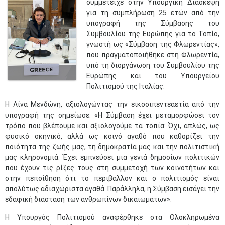
συμμετείχε στην Υπουργική Διάσκεψη
για τη συμπλήρωση 25 ετών από την
υπογραφή της Σύμβασης του
Συμβουλίου της Ευρώπης για το Τοπίο,
γνωστή ως «Σύμβαση της Φλωρεντίας»,
που πραγματοποιήθηκε στη Φλωρεντία,
υπό τη διοργάνωση του Συμβουλίου της
Ευρώπης και του Υπουργείου
Πολιτισμού της Ιταλίας.
Η Λίνα Μενδώνη, αξιολογώντας την εικοσιπεντεαετία από την
υπογραφή της σημείωσε: «Η Σύμβαση έχει μεταμορφώσει τον
τρόπο που βλέπουμε και αξιολογούμε τα τοπία: Όχι, απλώς, ως
φυσικό σκηνικό, αλλά ως κοινό αγαθό που καθορίζει την
ποιότητα της ζωής μας, τη δημοκρατία μας και την πολιτιστική
μας κληρονομιά. Έχει εμπνεύσει μια γενιά δημοσίων πολιτικών
που έχουν τις ρίζες τους στη συμμετοχή των κοινοτήτων και
στην πεποίθηση ότι το περιβάλλον και ο πολιτισμός είναι
απολύτως αδιαχώριστα αγαθά. Παράλληλα, η Σύμβαση εισάγει την
εδαφική διάσταση των ανθρωπίνων δικαιωμάτων».
Η Υπουργός Πολιτισμού αναφέρθηκε στα Ολοκληρωμένα