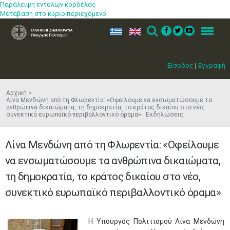
Παράλειψη εντολών κορδέλας
Μετάβαση στο κύριο περιεχόμενο
ελ
en
Search
Menu
Είσοδος
|
Εγγραφή
Αρχική
Λίνα Μενδώνη από τη Φλωρεντία: «Οφείλουμε να ενσωματώσουμε τα
ανθρώπινα δικαιώματα, τη δημοκρατία, το κράτος δικαίου στο νέο,
συνεκτικό ευρωπαϊκό περιβαλλοντικό όραμα» Εκδηλώσεις
Λίνα Μενδώνη από τη Φλωρεντία: «Οφείλουμε
να ενσωματώσουμε τα ανθρώπινα δικαιώματα,
τη δημοκρατία, το κράτος δικαίου στο νέο,
συνεκτικό ευρωπαϊκό περιβαλλοντικό όραμα»
​Η Υπουργός Πολιτισμού Λίνα Μενδώνη