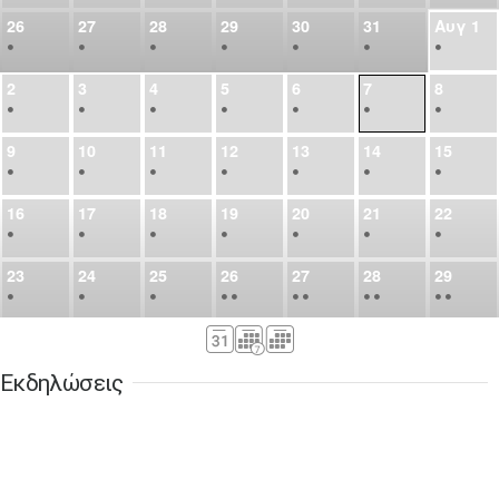
26
27
28
29
30
31
Αυγ
1
•
•
•
•
•
•
•
2
3
4
5
6
7
8
•
•
•
•
•
•
•
9
10
11
12
13
14
15
•
•
•
•
•
•
•
16
17
18
19
20
21
22
•
•
•
•
•
•
•
23
24
25
26
27
28
29
•
•
•
•
•
•
•
•
•
•
•
30
31
Σεπ
1
2
3
4
5
•
•
•
•
•
•
•
Εκδηλώσεις
6
7
8
9
10
11
12
•
•
•
•
•
•
•
13
14
15
16
17
18
19
•
•
•
•
•
•
•
•
•