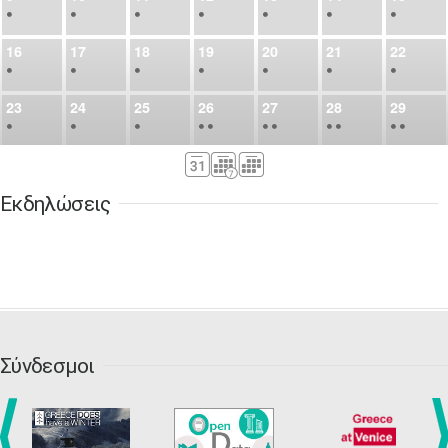
•
•
•
•
•
•
•
16
17
18
19
20
21
22
•
•
•
•
•
•
•
23
24
25
26
27
28
29
•
•
•
•
•
•
•
•
•
•
•
30
31
Σεπ
1
2
3
4
5
•
•
•
•
•
•
•
Εκδηλώσεις
6
7
8
9
10
11
12
•
•
•
•
•
•
•
13
14
15
16
17
18
19
•
•
•
•
•
•
•
•
•
20
21
22
23
24
25
26
•
•
•
•
•
•
•
Σύνδεσμοι
27
28
29
30
Οκτ
1
2
3
•
•
•
•
•
•
•
4
5
6
7
8
9
10