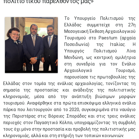
πολιτιστικού παρελθόντος μας»
​Το Υπουργείο Πολιτισμού της
Ελλάδας συμμετείχε στη 27η
Μεσογειακή Έκθεση Αρχαιολογικού
Τουρισμού στο Paestum (αρχαία
Ποσειδωνία) της Ιταλίας. Η
Υπουργός Πολιτισμού Λίνα
Μενδώνη, ως κεντρική ομιλήτρια
στη συνεδρία για τον Ενάλιο
Αρχαιολογικό Τουρισμό,
παρουσίασε τις πρωτοβουλίες της
Ελλάδας στον τομέα της ενάλιας αρχαιολογίας, τονίζοντας τη
σημασία της προστασίας και ανάδειξης της πολιτιστικής
κληρονομιάς, μέσα από την ανάπτυξη βιώσιμων μορφών
τουρισμού. Αναφέρθηκε στα πρώτα επισκέψιμα ελληνικά ενάλια
πάρκα που λειτουργούν από το 2020, συγκεκριμένα στο ναυάγιο
της Περιστέρας στις Βόρειες Σποράδες και στις τρεις ενάλιες
περιοχές στον Παγασητικό Κόλπο, υπογραμμίζοντας τη συμβολή
τους όχι μόνο στην προστασία και προβολή της πολιτιστικής μας
κληρονομιάς, αλλά και στη στήριξη των τοπικών κοινωνιών.