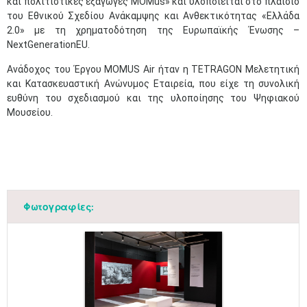
και πολιτιστικές εξαγωγές MOMus» και υλοποιείται στο πλαίσιο
του Εθνικού Σχεδίου Ανάκαμψης και Ανθεκτικότητας «Ελλάδα
2.0» με τη χρηματοδότηση της Ευρωπαϊκής Ένωσης –
NextGenerationEU.
Ανάδοχος του Έργου MOMUS Air ήταν η TETRAGON Μελετητική
και Κατασκευαστική Ανώνυμος Εταιρεία, που είχε τη συνολική
ευθύνη του σχεδιασμού και της υλοποίησης του Ψηφιακού
Μουσείου.
Φωτογραφίες: