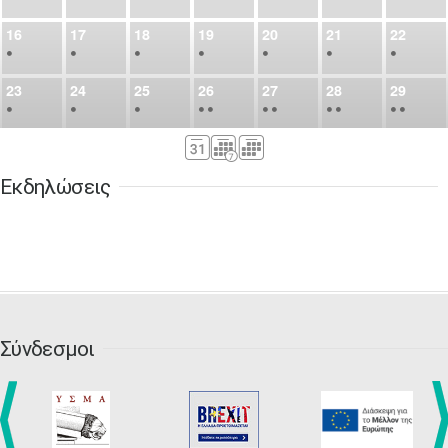
16
17
18
19
20
21
22
•
•
•
•
•
•
•
23
24
25
26
27
28
29
•
•
•
•
•
•
•
•
•
•
•
30
31
Σεπ
1
2
3
4
5
•
•
•
•
•
•
•
Εκδηλώσεις
6
7
8
9
10
11
12
•
•
•
•
•
•
•
13
14
15
16
17
18
19
•
•
•
•
•
•
•
•
•
20
21
22
23
24
25
26
•
•
•
•
•
•
•
Σύνδεσμοι
27
28
29
30
Οκτ
1
2
3
•
•
•
•
•
•
•
4
5
6
7
8
9
10
•
•
•
•
•
•
•