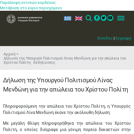
Παράλειψη εντολών κορδέλας
Μετάβαση στο κύριο περιεχόμενο
ελ
en
Search
Menu
Είσοδος
|
Εγγραφή
Αρχική
Δήλωση της Υπουργού Πολιτισμού Λίνας Μενδώνη για την απώλεια του
Χρίστου Πολίτη Εκδηλώσεις
Δήλωση της Υπουργού Πολιτισμού Λίνας
Μενδώνη για την απώλεια του Χρίστου Πολίτη
​Πληροφορούμενη την απώλεια του Χρίστου Πολίτη, η Υπουργός
Πολιτισμού Λίνα Μενδώνη έκανε την ακόλουθη δήλωση:
Με μεγάλη θλίψη πληροφορήθηκα την απώλεια του Χρίστου
Πολίτη, ο οποίος διέγραψε μια γόνιμη πορεία δεκαετιών στην