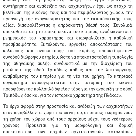
συντήρησης και ανάδειξης των αρχαιοτήτων έχει ως στόχο τη
βελτίωση της εικόνας τους και του περιβάλλοντος χώρου, την
προαγωγή της αναγνωσιμότητας και της εκπαιδευτικής τους
αξίας, διασφαλίζοντας η απρόσκοπτη θέασή τους. Συνολικά,
αποκαθίσταται η ιστορική εικόνα του κτηρίου, αναδεικνύεται ο
μνημειακός του χαρακτήρας και διασφαλίζεται η καθολική
προσβασιμότητα. Εκτελούνται εργασίες αποκατάστασης του
κελύφους και ανασύστασης του, κυρίως, προσκτίσματος–
συνοδού διώροφου κτηρίου, ώστε να αποκατασταθεί η τυπολογία
της αθηναϊκής αυλής, συνδυαστικά με την διαχείριση του
μετώπου της οδού Τριπόδων, καθώς και της λειτουργικής
αναβάθμισης του κτηρίου για τη νέα του χρήση. Το κτηριακό
συγκρότημα ανασυγκροτείται στην ιστορική του εικόνα,
προσφέροντας πολλαπλό όφελος τόσο για την ανάδειξη της οδού
Τριπόδων, όσο και για τον ιστορικό χαρακτήρα της Πλάκας».
Το έργο αφορά στην προστασία και ανάδειξη των αρχαιοτήτων
στον περιβάλλοντα χώρο του ακινήτου, οι οποίες τεκμηριώνουν
τη χρήση του χώρου από τους αρχαίους μέχρι τους νεότερους
χρόνους. Πρόκειται για τη μορφολογική και δομική
αποκατάσταση των αρχαίων αρχιτεκτονικών καταλοίπων