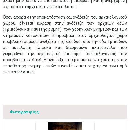
βλάστησης, ώστε να αποτρέπεται η διάβρωση και η ανερχόμενη
υγρασία στα αρχιτεκτονικά κατάλοιπα.
Όσον αφορά στην αποκατάσταση και ανάδειξη του αρχαιολογικού
χώρου, δίνεται έμφαση στην ανάδειξη των αρχαίων οδών
(Τριπόδων και κάθετης ρύμης), των χορηγικών μνημείων και των
κτηριακών καταλοίπων. Η πρόσβαση στον αρχαιολογικό χώρο
προβλέπεται μέσω ανεξάρτητης εισόδου, από την οδό Τριπόδων,
με μεταλλική κλίμακα και διευρυμένο πλατύσκαλο που
γεφυρώνει την υψομετρική διαφορά, διευκολύνοντας την
πρόσβαση των ΑμεΑ. Η ανάδειξη του μνημείου ενισχύεται με την
τοποθέτηση ενημερωτικών πινακίδων και νυχτερινό φωτισμό
των καταλοίπων.
Φωτογραφίες: