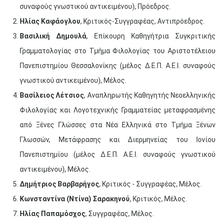
συναφούς γνωστικού αντικειμένου), Πρόεδρος.
Ηλίας Καφάογλου
, Κριτικός-Συγγραφέας, Αντιπρόεδρος.
Βασιλική Δημουλά
, Επίκουρη Καθηγήτρια Συγκριτικής
Γραμματολογίας στο Τμήμα Φιλολογίας του Αριστοτέλειου
Πανεπιστημίου Θεσσαλονίκης (μέλος Δ.Ε.Π. Α.Ε.Ι. συναφούς
γνωστικού αντικειμένου), Μέλος.
Βασίλειος Λέτσιος
, Αναπληρωτής Καθηγητής Νεοελληνικής
Φιλολογίας και Λογοτεχνικής Γραμματείας μεταφρασμένης
από Ξένες Γλώσσες στα Νέα Ελληνικά στο Τμήμα Ξένων
Γλωσσών, Μετάφρασης και Διερμηνείας του Ιονίου
Πανεπιστημίου (μέλος Δ.Ε.Π. Α.Ε.Ι. συναφούς γνωστικού
αντικειμένου), Μέλος.
Δημήτριος Βαρβαρήγος
, Κριτικός - Συγγραφέας, Μέλος.
Κωνσταντίνα (Ντίνα) Σαρακηνού
, Κριτικός, Μέλος.
Ηλίας Παπαμόσχος
, Συγγραφέας, Μέλος.