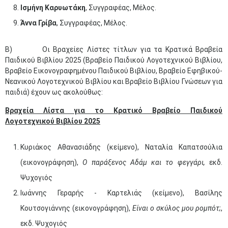
Ισμήνη Καρυωτάκη
, Συγγραφέας, Μέλος.
Άννα Γρίβα
, Συγγραφέας, Μέλος.
Β) Οι Βραχείες Λίστες τίτλων για τα Κρατικά Βραβεία
Παιδικού Βιβλίου 2025 (Βραβείο Παιδικού Λογοτεχνικού Βιβλίου,
Βραβείο Εικονογραφημένου Παιδικού Βιβλίου, Βραβείο Εφηβικού-
Νεανικού Λογοτεχνικού Βιβλίου και Βραβείο Βιβλίου Γνώσεων για
παιδιά) έχουν ως ακολούθως:
Βραχεία Λίστα για το Κρατικό Βραβείο Παιδικού
Λογοτεχνικού Βιβλίου 2025
Κυριάκος Αθανασιάδης (κείμενο), Ναταλία Καπατσούλια
(εικονογράφηση),
Ο παράξενος Αδάμ και το φεγγάρι,
εκδ.
Ψυχογιός
Ιωάννης Γεραρής - Καρτελιάς (κείμενο), Βασίλης
Κουτσογιάννης (εικονογράφηση),
Είναι ο σκύλος μου ρομπότ;
,
εκδ. Ψυχογιός