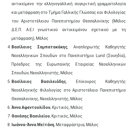
αντικείμενο την ελληνογαλλική συγκριτική γραμματολογία
και μετάφραση στο Τμήμα Γαλλικής Γλώσσας και Φιλολογίας
του Αριστοτέλειου Πανεπιστημίου Θεσσαλονίκης (Μέλος
Δ.Ε.Π. Α.Ε.Ι γνωστικού αντικειμένου σχετικού με τη
μετάφραση), Μέλος
Βασίλειος Σαμπατακάκης
, Αναπληρωτής Καθηγητής
Νεοελληνικών Σπουδών στο Πανεπιστήμιο Lund (Σουηδία),
Πρόεδρος της Ευρωπαϊκής Εταιρείας Νεοελληνικών
Σπουδών, Νεοελληνιστής, Μέλος
Βασίλειος Βασιλειάδης
, Επίκουρος Καθηγητής
Νεοελληνικής Φιλολογίας στο Αριστοτέλειο Πανεπιστήμιο
Θεσσαλονίκης, Νεοελληνιστής, Μέλος
Άννα Αφεντουλίδου
, Κριτικός, Μέλος
Θανάσης Βασιλείου
, Κριτικός, Μέλος
Ιωάννα-Άννα Μεϊτάνη
, Μεταφράστρια, Μέλος