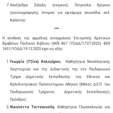
Αλεξάνδρα Σέλελη (κείμενο), Πετρούλα Κρίγκου
(εικονογράφηση),
Ιστορίες για εφτάψυχα σκουπίδια
, εκδ.
Καλέντης
***
H σύνθεση της αρμόδιας εννεαμελούς Επιτροπής Κρατικών
Βραβείων Παιδικού Βιβλίου (ΦΕΚ 867 /ΥΟΔΔ/17.07.2025), ΦΕΚ
1651/ΥΟΔΔ/19.12.2025 έχει ως εξής:
Γεωργία (Τζίνα) Καλογήρου
, Καθηγήτρια Νεοελληνικής
Λογοτεχνίας και της Διδακτικής της στο Παιδαγωγικό
Τμήμα Δημοτικής Εκπαίδευσης του Εθνικού και
Καποδιστριακού Πανεπιστημίου Αθηνών (Μέλος Δ.Ε.Π. του
Παιδαγωγικού Τμήματος Δημοτικής Εκπαίδευσης),
Πρόεδρος.
Νικολέττα Τσιτσανούδη
, Καθηγήτρια Γλωσσολογίας και