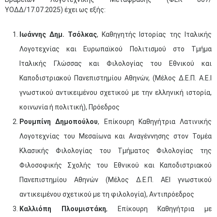
ΥΟΔΔ/17.07.2025) έχει ως εξής:
Ιωάννης Δημ. Τσόλκας
, Καθηγητής Ιστορίας της Ιταλικής
Λογοτεχνίας και Ευρωπαϊκού Πολιτισμού στο Τμήμα
Ιταλικής Γλώσσας και Φιλολογίας του Εθνικού και
Καποδιστριακού Πανεπιστημίου Αθηνών, (Μέλος Δ.Ε.Π. Α.Ε.Ι
γνωστικού αντικειμένου σχετικού με την ελληνική ιστορία,
κοινωνία ή πολιτική), Πρόεδρος
Ρουμπίνη Δημοπούλου
, Επίκουρη Καθηγήτρια Λατινικής
Λογοτεχνίας του Μεσαίωνα και Αναγέννησης στον Τομέα
Κλασικής Φιλολογίας του Τμήματος Φιλολογίας της
Φιλοσοφικής Σχολής του Εθνικού και Καποδιστριακού
Πανεπιστημίου Αθηνών (Μέλος Δ.Ε.Π. ΑΕΙ γνωστικού
αντικειμένου σχετικού με τη φιλολογία), Αντιπρόεδρος
Καλλιόπη Πλουμιστάκη
, Επίκουρη Καθηγήτρια με