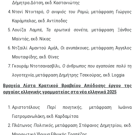
Δήμητρα Δότση, εκδ. Καστανιώτης
Ντενί Ντιντερό,
Ο ανιψιός του Ραμώ
, μετάφραση Γιώργος
Καράμπελας, εκδ. Αντίποδες
Λουίζα Λαμπέ,
Τα ερωτικά σονέτα
, μετάφραση Ξάνθος
Μαϊντάς, εκδ. Νίκας
Ντζαϊλί Αμαντού Αμάλ,
Οι ανυπάκουες
, μετάφραση Άγγελος
Μουταφίδης, εκδ. Θίνες
Γκουράμ Ντοτσανασβίλι,
Ο άνθρωπος που αγαπούσε πολύ τη
λογοτεχνία
, μετάφραση Δημήτρης Τσεκούρας, εκδ. Loggia
Βραχεία Λίστα Κρατικού Βραβείου Απόδοσης έργου της
αρχαίας ελληνικής γραμματείας στα νέα ελληνικά 2025
Αριστοτέλους
Περί ποιητικής
, μετάφραση Ιωάννα
Γιατρομανωλάκη, εκδ. Καρδαμίτσα
Πλάτωνος
Πολιτικός
, μετάφραση Στέφανος Δημητρίου, εκδ.
Μορφωτικό Ίδρυμα Εθνικής Τραπέζης