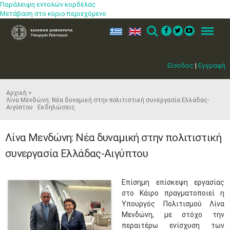
Παράλειψη εντολών κορδέλας
Μετάβαση στο κύριο περιεχόμενο
ελ
en
Search
Menu
Είσοδος
|
Εγγραφή
Αρχική
Λίνα Μενδώνη: Νέα δυναμική στην πολιτιστική συνεργασία Ελλάδας-
Αιγύπτου Εκδηλώσεις
Λίνα Μενδώνη: Νέα δυναμική στην πολιτιστική
συνεργασία Ελλάδας-Αιγύπτου
Επίσημη επίσκεψη εργασίας
στο Κάιρο πραγματοποιεί η
Υπουργός Πολιτισμού Λίνα
Μενδώνη, με στόχο την
περαιτέρω ενίσχυση των