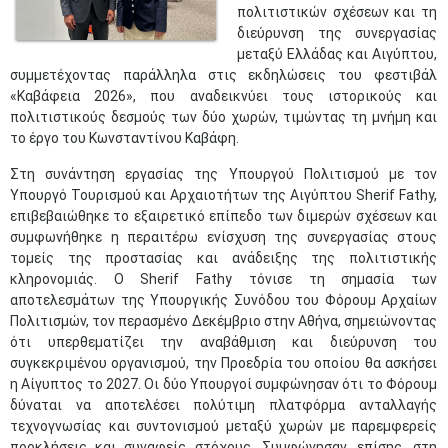
πολιτιστικών σχέσεων και τη
διεύρυνση της συνεργασίας
μεταξύ Ελλάδας και Αιγύπτου,
συμμετέχοντας παράλληλα στις εκδηλώσεις του φεστιβάλ
«Καβάφεια 2026», που αναδεικνύει τους ιστορικούς και
πολιτιστικούς δεσμούς των δύο χωρών, τιμώντας τη μνήμη και
το έργο του Κωνσταντίνου Καβάφη.
Στη συνάντηση εργασίας της Υπουργού Πολιτισμού με τον
Υπουργό Τουρισμού και Αρχαιοτήτων της Αιγύπτου Sherif Fathy,
επιβεβαιώθηκε το εξαιρετικό επίπεδο των διμερών σχέσεων και
συμφωνήθηκε η περαιτέρω ενίσχυση της συνεργασίας στους
τομείς της προστασίας και ανάδειξης της πολιτιστικής
κληρονομιάς. Ο Sherif Fathy τόνισε τη σημασία των
αποτελεσμάτων της Υπουργικής Συνόδου του Φόρουμ Αρχαίων
Πολιτισμών, τον περασμένο Δεκέμβριο στην Αθήνα, σημειώνοντας
ότι υπερθεματίζει την αναβάθμιση και διεύρυνση του
συγκεκριμένου οργανισμού, την Προεδρία του οποίου θα ασκήσει
η Αίγυπτος το 2027. Οι δύο Υπουργοί συμφώνησαν ότι το Φόρουμ
δύναται να αποτελέσει πολύτιμη πλατφόρμα ανταλλαγής
τεχνογνωσίας και συντονισμού μεταξύ χωρών με παρεμφερείς
προκλήσεις και συναφείς στόχους. Συμφώνησαν, επίσης, στη