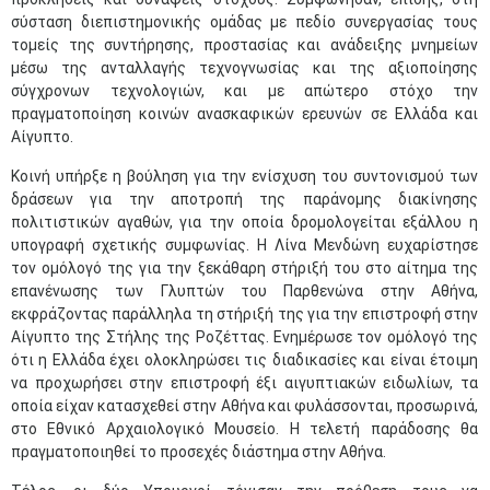
σύσταση διεπιστημονικής ομάδας με πεδίο συνεργασίας τους
τομείς της συντήρησης, προστασίας και ανάδειξης μνημείων
μέσω της ανταλλαγής τεχνογνωσίας και της αξιοποίησης
σύγχρονων τεχνολογιών, και με απώτερο στόχο την
πραγματοποίηση κοινών ανασκαφικών ερευνών σε Ελλάδα και
Αίγυπτο.
Κοινή υπήρξε η βούληση για την ενίσχυση του συντονισμού των
δράσεων για την αποτροπή της παράνομης διακίνησης
πολιτιστικών αγαθών, για την οποία δρομολογείται εξάλλου η
υπογραφή σχετικής συμφωνίας. Η Λίνα Μενδώνη ευχαρίστησε
τον ομόλογό της για την ξεκάθαρη στήριξή του στο αίτημα της
επανένωσης των Γλυπτών του Παρθενώνα στην Αθήνα,
εκφράζοντας παράλληλα τη στήριξή της για την επιστροφή στην
Αίγυπτο της Στήλης της Ροζέττας. Ενημέρωσε τον ομόλογό της
ότι η Ελλάδα έχει ολοκληρώσει τις διαδικασίες και είναι έτοιμη
να προχωρήσει στην επιστροφή έξι αιγυπτιακών ειδωλίων, τα
οποία είχαν κατασχεθεί στην Αθήνα και φυλάσσονται, προσωρινά,
στο Εθνικό Αρχαιολογικό Μουσείο. Η τελετή παράδοσης θα
πραγματοποιηθεί το προσεχές διάστημα στην Αθήνα.