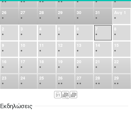
•
•
•
•
•
•
•
•
•
•
•
26
27
28
29
30
31
Αυγ
1
•
•
•
•
•
•
•
2
3
4
5
6
7
8
•
•
•
•
•
•
•
9
10
11
12
13
14
15
•
•
•
•
•
•
•
16
17
18
19
20
21
22
•
•
•
•
•
•
•
23
24
25
26
27
28
29
•
•
•
•
•
•
•
•
•
•
•
30
31
Σεπ
1
2
3
4
5
•
•
•
•
•
•
•
Εκδηλώσεις
6
7
8
9
10
11
12
•
•
•
•
•
•
•
13
14
15
16
17
18
19