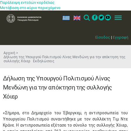
Παράλειψη εντολών κορδέλας
Μετάβαση στο κύριο περιεχόμενο
ελ
en
Search
Menu
Είσοδος
|
Εγγραφή
Αρχική
Δήλωση της Υπουργού Πολιτισμού Λίνας Μενδώνη για την απόκτηση της
συλλογής Χόιερ Εκδηλώσεις
Δήλωση της Υπουργού Πολιτισμού Λίνας
Μενδώνη για την απόκτηση της συλλογής
Χόιερ
«Σήμερα, στο Δημαρχείο του Έβεργκεμ, η αντιπροσωπεία του
Υπουργείου Πολιτισμού συναντήθηκε με τον συλλέκτη Τιμ Ντε
Κράνε. Η αντιπροσωπεία εξέτασε το σύνολο της συλλογής Χόιερ,