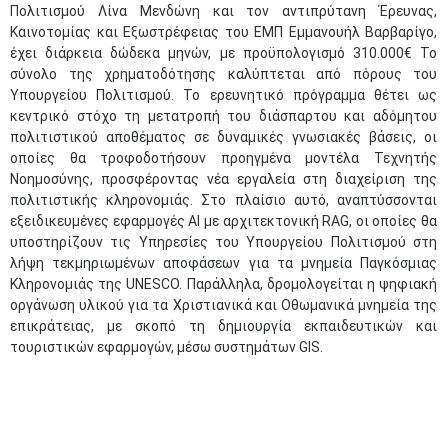
Πολιτισμού Λίνα Μενδώνη και τον αντιπρύτανη Έρευνας,
Καινοτομίας και Εξωστρέφειας του ΕΜΠ Εμμανουήλ Βαρβαρίγο,
έχει διάρκεια δώδεκα μηνών, με προϋπολογισμό 310.000€ Το
σύνολο της χρηματοδότησης καλύπτεται από πόρους του
Υπουργείου Πολιτισμού. Το ερευνητικό πρόγραμμα θέτει ως
κεντρικό στόχο τη μετατροπή του διάσπαρτου και αδόμητου
πολιτιστικού αποθέματος σε δυναμικές γνωσιακές βάσεις, οι
οποίες θα τροφοδοτήσουν προηγμένα μοντέλα Τεχνητής
Νοημοσύνης, προσφέροντας νέα εργαλεία στη διαχείριση της
πολιτιστικής κληρονομιάς. Στο πλαίσιο αυτό, αναπτύσσονται
εξειδικευμένες εφαρμογές AI με αρχιτεκτονική RAG, οι οποίες θα
υποστηρίζουν τις Υπηρεσίες του Υπουργείου Πολιτισμού στη
λήψη τεκμηριωμένων αποφάσεων για τα μνημεία Παγκόσμιας
Κληρονομιάς της UNESCO. Παράλληλα, δρομολογείται η ψηφιακή
οργάνωση υλικού για τα Χριστιανικά και Οθωμανικά μνημεία της
επικράτειας, με σκοπό τη δημιουργία εκπαιδευτικών και
τουριστικών εφαρμογών, μέσω συστημάτων GIS.