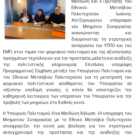
Μενδώνη και ο Πρύτανης του
Εθνικού Μετσόβιου
Πολυτεχνείου Ιωάννης
Χατζηγεωργίου υπέγραψαν
νέο Μνημόνιο Συνεργασίας
ανανεώνοντας και
διευρύνοντας τη στρατηγική
συνεργασία του ΥΠΠΟ και του
ΕΜΠ, στον τομέα του ψηφιακού πολιτισμού και της αξιοποίησης
προηγμένων τεχνολογιών για την προστασία, μελέτη και ανάδειξη
της πολιτιστικής κληρονομιάς. Επιπλέον, υπεγράφη
Προγραμματική Σύμβαση μεταξύ του Υπουργείου Πολιτισμού και
του Εθνικού Μετσόβιου Πολυτεχνείου για τη μετατροπή του
ψηφιακού πολιτιστικού αποθέματος του Υπουργείου σε
«έξυπνη» υποδομή γνώσης, η οποία θα υποστηρίζει την
καθημερινή λειτουργία των υπηρεσιών του Υπουργείου και την
προβολή των μνημείων, στο διεθνές κοινό.
Η Υπουργός Πολιτισμού Λίνα Μενδώνη δήλωσε: «Η υπογραφή του
Μνημονίου Συνεργασίας με το Εθνικό Μετσόβιο Πολυτεχνείο
επισφραγίζει την κοινή μας βούληση για τον στρατηγικό
εκσυγχρονισμό της προστασίας και της ανάδειξης του