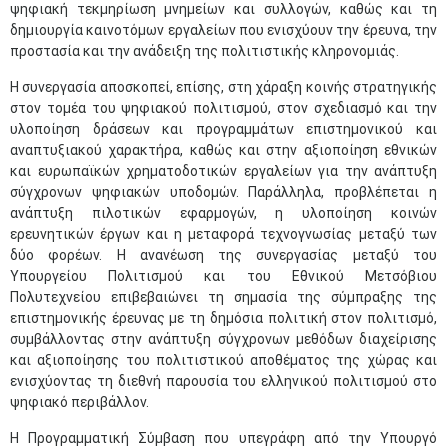
ψηφιακή τεκμηρίωση μνημείων και συλλογών, καθώς και τη
δημιουργία καινοτόμων εργαλείων που ενισχύουν την έρευνα, την
προστασία και την ανάδειξη της πολιτιστικής κληρονομιάς.
Η συνεργασία αποσκοπεί, επίσης, στη χάραξη κοινής στρατηγικής
στον τομέα του ψηφιακού πολιτισμού, στον σχεδιασμό και την
υλοποίηση δράσεων και προγραμμάτων επιστημονικού και
αναπτυξιακού χαρακτήρα, καθώς και στην αξιοποίηση εθνικών
και ευρωπαϊκών χρηματοδοτικών εργαλείων για την ανάπτυξη
σύγχρονων ψηφιακών υποδομών. Παράλληλα, προβλέπεται η
ανάπτυξη πιλοτικών εφαρμογών, η υλοποίηση κοινών
ερευνητικών έργων και η μεταφορά τεχνογνωσίας μεταξύ των
δύο φορέων. Η ανανέωση της συνεργασίας μεταξύ του
Υπουργείου Πολιτισμού και του Εθνικού Μετσόβιου
Πολυτεχνείου επιβεβαιώνει τη σημασία της σύμπραξης της
επιστημονικής έρευνας με τη δημόσια πολιτική στον πολιτισμό,
συμβάλλοντας στην ανάπτυξη σύγχρονων μεθόδων διαχείρισης
και αξιοποίησης του πολιτιστικού αποθέματος της χώρας και
ενισχύοντας τη διεθνή παρουσία του ελληνικού πολιτισμού στο
ψηφιακό περιβάλλον.
Η Προγραμματική Σύμβαση που υπεγράφη από την Υπουργό