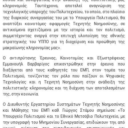
κληρονομιάς. Ταυτόχρονα, αποτελεί αναγνώριση της
τεχνολογικής υπεροχής του Πολυτεχνείου, το οποίο, στο πλαίσιο
της διαρκούς συνεργασίας του με το Υπουργείο Πολιτισμού, θα
αναπτύξει καινοτόμες εφαρμογές Τεχνητής Νοημοσύνης, σε
αντικείμενα σχετιζόμενα με την ιστορία και τον πολιτισμό,
συμμετέχοντας ενεργά στην επιτυχή υλοποίηση της εθνικής
στρατηγικής του ΥΠΠΟ για τη διαχείριση και προώθηση της
μακραίωνης κληρονομίας μας».
Ο αντιπρύτανης Έρευνας, Καινοτομίας και Εξωστρέφειας
Εμμανουήλ Βαρβαρίγος επικεντρώθηκε στην έρευνα που
διεξάγεται από τους καθηγητές του ΕΜΠ, στον τομέα του
Πολιτισμού, τονίζοντας τον ρόλο που παίζουν οι Ψηφιακές
Τεχνολογίες και η Τεχνητή Νοημοσύνη στην ανάδειξη της
πολιτιστικής κληρονομίας και τη διάχυση των αποτελεσμάτων
της, στην κοινωνία.
Ο Διευθυντής Εργαστηρίου Συστημάτων Τεχνητής Νοημοσύνης
και Μάθησης του ΕΜΠ καθ. Γιώργος Στάμου σημείωσε: «Το
Υπουργείο Πολιτισμού και το Εθνικό Μετσόβιο Πολυτεχνείο, με
την υπογραφή του Μνημονίου Συνεργασίας, επιδιώκουν την, από