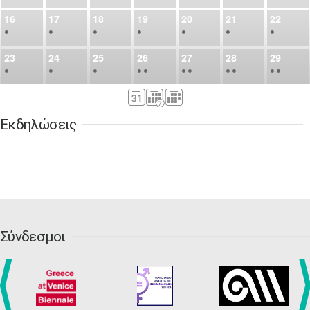
16
17
18
19
20
21
22
•
•
•
•
•
•
•
23
24
25
26
27
28
29
•
•
•
•
•
•
•
•
•
•
•
30
31
Σεπ
1
2
3
4
5
•
•
•
•
•
•
•
Εκδηλώσεις
6
7
8
9
10
11
12
•
•
•
•
•
•
•
13
14
15
16
17
18
19
•
•
•
•
•
•
•
•
•
20
21
22
23
24
25
26
•
•
•
•
•
•
•
Σύνδεσμοι
27
28
29
30
Οκτ
1
2
3
•
•
•
•
•
•
•
4
5
6
7
8
9
10
•
•
•
•
•
•
•