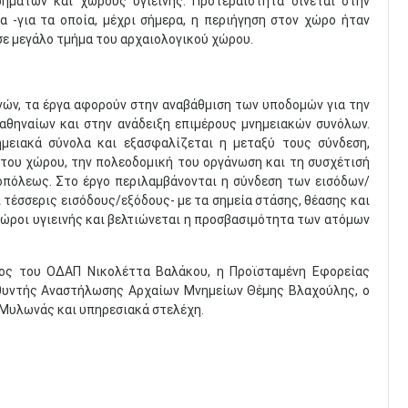
ημάτων και χώρους υγιεινής. Προτεραιότητα δίνεται στην
 -για τα οποία, μέχρι σήμερα, η περιήγηση στον χώρο ήταν
ε μεγάλο τμήμα του αρχαιολογικού χώρου.
ών, τα έργα αφορούν στην αναβάθμιση των υποδομών για την
αθηναίων και στην ανάδειξη επιμέρους μνημειακών συνόλων.
μειακά σύνολα και εξασφαλίζεται η μεταξύ τους σύνδεση,
 του χώρου, την πολεοδομική του οργάνωση και τη συσχέτισή
οπόλεως. Στο έργο περιλαμβάνονται η σύνδεση των εισόδων/
τέσσερις εισόδους/εξόδους- με τα σημεία στάσης, θέασης και
ώροι υγιεινής και βελτιώνεται η προσβασιμότητα των ατόμων
ος του ΟΔΑΠ Νικολέττα Βαλάκου, η Προϊσταμένη Εφορείας
θυντής Αναστήλωσης Αρχαίων Μνημείων Θέμης Βλαχούλης, ο
 Μυλωνάς και υπηρεσιακά στελέχη.