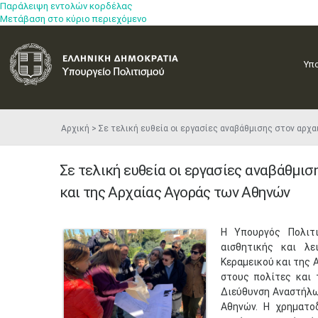
Παράλειψη εντολών κορδέλας
Μετάβαση στο κύριο περιεχόμενο
Υπ
Αρχική
Σε τελική ευθεία οι εργασίες αναβάθμισης στον αρ
Σε τελική ευθεία οι εργασίες αναβάθμι
και της Αρχαίας Αγοράς των Αθηνών
Η Υπουργός Πολιτ
αισθητικής και λ
Κεραμεικού και της 
στους πολίτες και 
Διεύθυνση Αναστήλω
Αθηνών. Η χρηματο