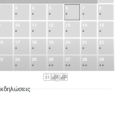
2
3
4
5
6
7
8
•
•
•
•
•
•
•
9
10
11
12
13
14
15
•
•
•
•
•
•
•
16
17
18
19
20
21
22
•
•
•
•
•
•
•
23
24
25
26
27
28
29
•
•
•
•
•
•
•
•
•
•
•
30
31
Σεπ
1
2
3
4
5
•
•
•
•
•
•
•
κδηλώσεις
6
7
8
9
10
11
12
•
•
•
•
•
•
•
13
14
15
16
17
18
19
•
•
•
•
•
•
•
•
•
20
21
22
23
24
25
26
•
•
•
•
•
•
•