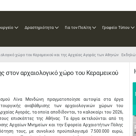
ουργείο
Δραστηριότητα
Για τον Πολίτη
Γραφείο Τύπου
χαιολογικό χώρο του Κεραμεικού και της Αρχαίας Αγοράς των Αθηνών Εκδηλώ
σης στον αρχαιολογικό χώρο του Κεραμεικού
ισμού Λίνα Μενδώνη πραγματοποίησε αυτοψία στα έργα
ειτουργικής αναβάθμισης των αρχαιολογικών χώρων του
Αρχαίας Αγοράς, τα οποία αποδίδονται, το καλοκαίρι του 2026,
τους επισκέπτες της Αθήνας. Τα έργα εκτελούνται από τη
σης Αρχαίων Μνημείων και την Εφορεία Αρχαιοτήτων Πόλης
δότηση τους, με συνολικό προϋπολογισμό 7.500.000 ευρώ,